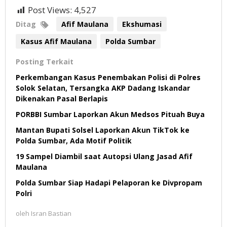
Post Views:
4,527
Ditag
Afif Maulana
Ekshumasi
Kasus Afif Maulana
Polda Sumbar
Posting Terkait
Perkembangan Kasus Penembakan Polisi di Polres
Solok Selatan, Tersangka AKP Dadang Iskandar
Dikenakan Pasal Berlapis
PORBBI Sumbar Laporkan Akun Medsos Pituah Buya
Mantan Bupati Solsel Laporkan Akun TikTok ke
Polda Sumbar, Ada Motif Politik
19 Sampel Diambil saat Autopsi Ulang Jasad Afif
Maulana
Polda Sumbar Siap Hadapi Pelaporan ke Divpropam
Polri
oleh
Isran Bastian