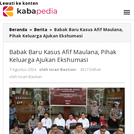
Lewati ke konten
Beranda
»
Berita
»
Babak Baru Kasus Afif Maulana,
Pihak Keluarga Ajukan Ekshumasi
Babak Baru Kasus Afif Maulana, Pihak
Keluarga Ajukan Ekshumasi
7 Agustus 2024
oleh
Isran Bastian
-
4527 Dilihat
oleh
Isran Bastian