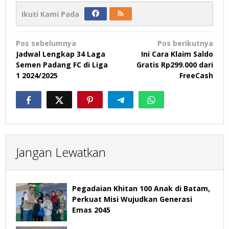
Ikuti Kami Pada
Navigasi
Pos sebelumnya
Pos berikutnya
pos
Jadwal Lengkap 34 Laga
Ini Cara Klaim Saldo
Semen Padang FC di Liga
Gratis Rp299.000 dari
1 2024/2025
FreeCash
Jangan Lewatkan
Pegadaian Khitan 100 Anak di Batam,
Perkuat Misi Wujudkan Generasi
Emas 2045