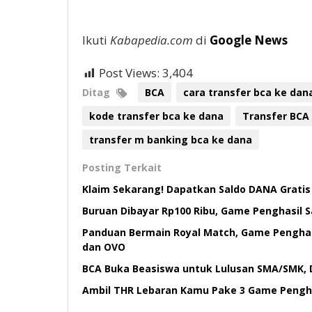
Ikuti
Kabapedia.com
di
Google News
Post Views:
3,404
Ditag
BCA
cara transfer bca ke dan
kode transfer bca ke dana
Transfer BCA
transfer m banking bca ke dana
Posting Terkait
Klaim Sekarang! Dapatkan Saldo DANA Gratis
Buruan Dibayar Rp100 Ribu, Game Penghasil 
Panduan Bermain Royal Match, Game Penghas
dan OVO
BCA Buka Beasiswa untuk Lulusan SMA/SMK, 
Ambil THR Lebaran Kamu Pake 3 Game Penghas