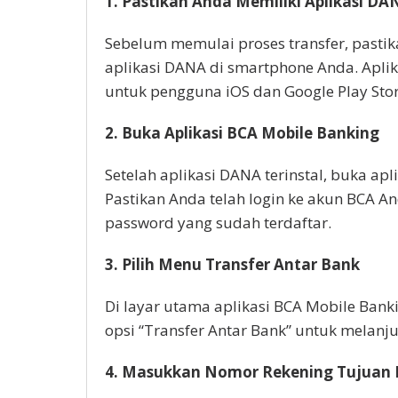
1. Pastikan Anda Memiliki Aplikasi DA
Sebelum memulai proses transfer, pasti
aplikasi DANA di smartphone Anda. Aplikas
untuk pengguna iOS dan Google Play Sto
2. Buka Aplikasi BCA Mobile Banking
Setelah aplikasi DANA terinstal, buka ap
Pastikan Anda telah login ke akun BCA 
password yang sudah terdaftar.
3. Pilih Menu Transfer Antar Bank
Di layar utama aplikasi BCA Mobile Bankin
opsi “Transfer Antar Bank” untuk melanju
4. Masukkan Nomor Rekening Tujuan