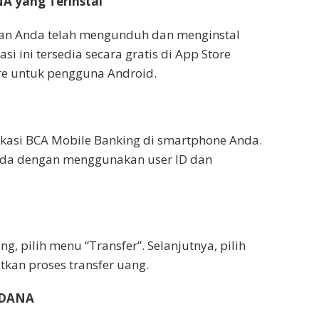
NA yang Terinstal
kan Anda telah mengunduh dan menginstal
i ini tersedia secara gratis di App Store
re untuk pengguna Android.
likasi BCA Mobile Banking di smartphone Anda.
Anda dengan menggunakan user ID dan
g, pilih menu “Transfer”. Selanjutnya, pilih
tkan proses transfer uang.
 DANA