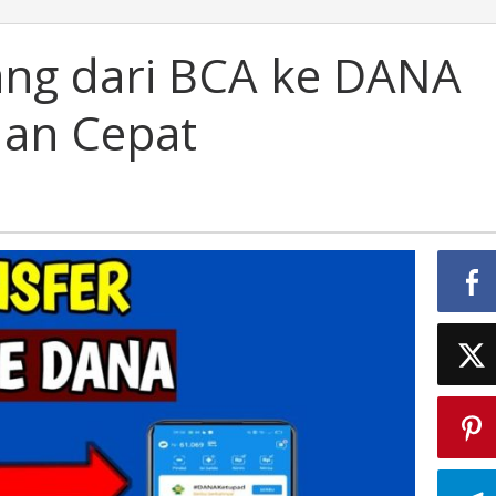
ang dari BCA ke DANA
an Cepat