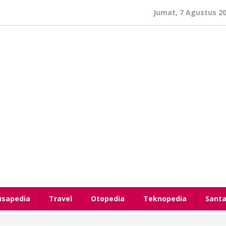
Jumat, 7 Agustus 2
usapedia
Travel
Otopedia
Teknopedia
Santa