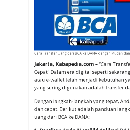
Cara Transfer Uang dari BCA ke DANA dengan Mudah dan 
Jakarta, Kabapedia.com –
“Cara Transf
Cepat” Dalam era digital seperti sekaran
atau e-wallet telah menjadi kebutuhan ya
yang sering digunakan adalah transfer d
Dengan langkah-langkah yang tepat, An
dan cepat. Berikut adalah panduan lang
uang dari BCA ke DANA: