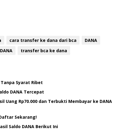
a
cara transfer ke dana dari bca
DANA
 DANA
transfer bca ke dana
 Tanpa Syarat Ribet
Saldo DANA Tercepat
il Uang Rp70.000 dan Terbukti Membayar ke DANA
Daftar Sekarang!
il Saldo DANA Berikut Ini