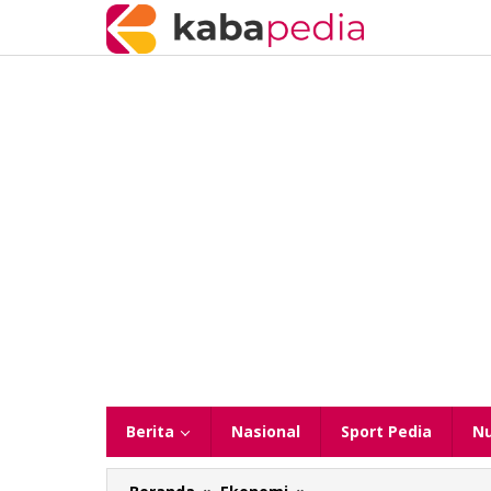
Lewati
ke
konten
Berita
Nasional
Sport Pedia
N