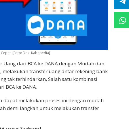
Cepat. [Foto: Dok. Kabapedia]
er Uang dari BCA ke DANA dengan Mudah dan
g, melakukan transfer uang antar rekening bank
ng tak terhindarkan. Salah satu kombinasi
ari BCA ke DANA.
da dapat melakukan proses ini dengan mudah
kah demi langkah untuk melakukan transfer