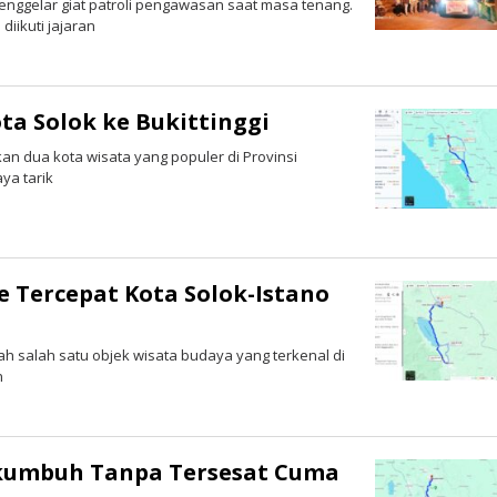
enggelar giat patroli pengawasan saat masa tenang.
diikuti jajaran
ota Solok ke Bukittinggi
an dua kota wisata yang populer di Provinsi
ya tarik
e Tercepat Kota Solok-Istano
h salah satu objek wisata budaya yang terkenal di
n
akumbuh Tanpa Tersesat Cuma