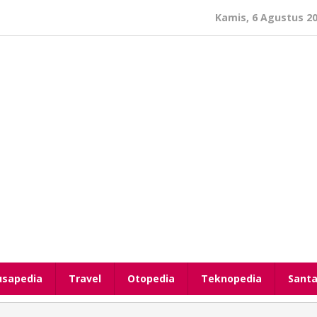
Kamis, 6 Agustus 2
usapedia
Travel
Otopedia
Teknopedia
Santa