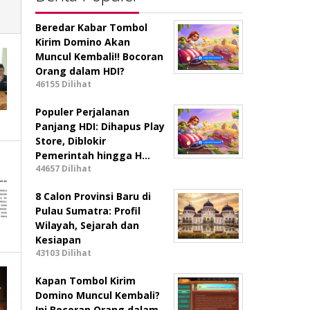
Beredar Kabar Tombol
Kirim Domino Akan
Muncul Kembali!! Bocoran
Orang dalam HDI?
46155 Dilihat
Populer Perjalanan
Panjang HDI: Dihapus Play
Store, Diblokir
Pemerintah hingga H…
44657 Dilihat
8 Calon Provinsi Baru di
Pulau Sumatra: Profil
Wilayah, Sejarah dan
Kesiapan
43103 Dilihat
Kapan Tombol Kirim
Domino Muncul Kembali?
Ini Bocoran Orang dalam