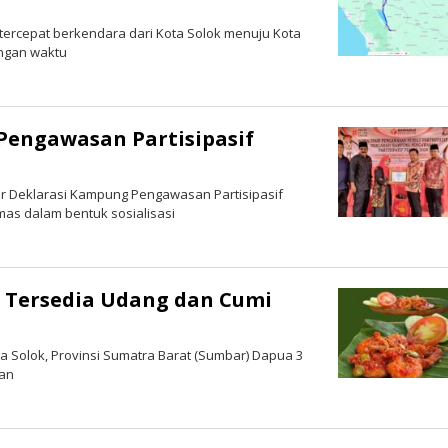
 tercepat berkendara dari Kota Solok menuju Kota
ngan waktu
Pengawasan Partisipasif
r Deklarasi Kampung Pengawasan Partisipasif
emas dalam bentuk sosialisasi
 Tersedia Udang dan Cumi
a Solok, Provinsi Sumatra Barat (Sumbar) Dapua 3
kan