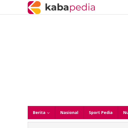
Lewati
ke
konten
Berita
Nasional
Sport Pedia
N