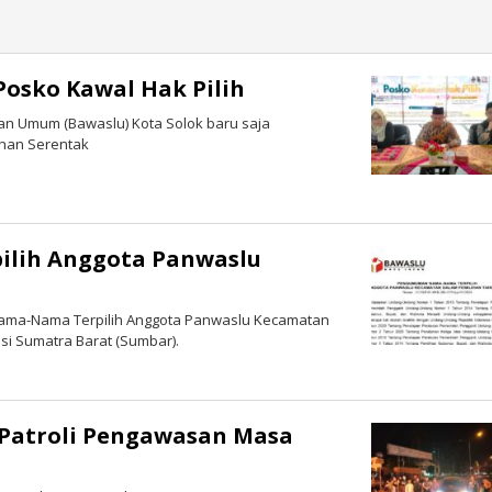
Posko Kawal Hak Pilih
an Umum (Bawaslu) Kota Solok baru saja
ihan Serentak
lih Anggota Panwaslu
Nama-Nama Terpilih Anggota Panwaslu Kecamatan
si Sumatra Barat (Sumbar).
 Patroli Pengawasan Masa