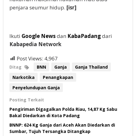
penjara seumur hidup.
[isr]
Ikuti
Google News
dan
KabaPadang
dari
Kabapedia Network
Post Views:
4,967
Ditag
BNN
Ganja
Ganja Thailand
Narkotika
Penangkapan
Penyelundupan Ganja
Posting Terkait
Pengiriman Digagalkan Polda Riau, 14,87 Kg Sabu
Bakal Diedarkan di Kota Padang
BNNP: 624 Kg Ganja dari Aceh Akan Diedarkan di
Sumbar, Tujuh Tersangka Ditangkap