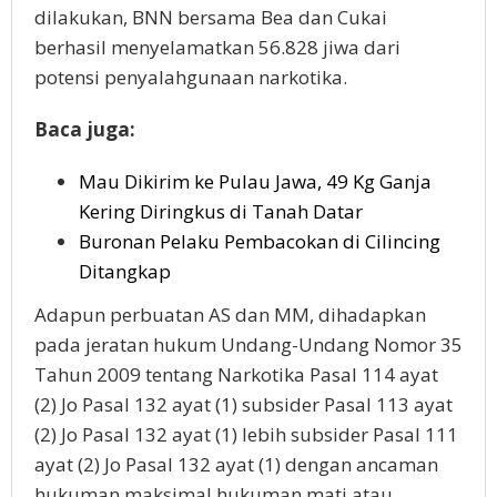
dilakukan, BNN bersama Bea dan Cukai
berhasil menyelamatkan 56.828 jiwa dari
potensi penyalahgunaan narkotika.
Baca juga:
Mau Dikirim ke Pulau Jawa, 49 Kg Ganja
Kering Diringkus di Tanah Datar
Buronan Pelaku Pembacokan di Cilincing
Ditangkap
Adapun perbuatan AS dan MM, dihadapkan
pada jeratan hukum Undang-Undang Nomor 35
Tahun 2009 tentang Narkotika Pasal 114 ayat
(2) Jo Pasal 132 ayat (1) subsider Pasal 113 ayat
(2) Jo Pasal 132 ayat (1) lebih subsider Pasal 111
ayat (2) Jo Pasal 132 ayat (1) dengan ancaman
hukuman maksimal hukuman mati atau