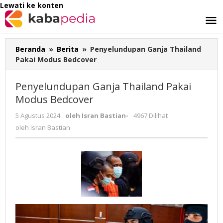
Lewati ke konten
Beranda
»
Berita
»
Penyelundupan Ganja Thailand
Pakai Modus Bedcover
Penyelundupan Ganja Thailand Pakai
Modus Bedcover
5 Agustus 2024
oleh
Isran Bastian
-
4967 Dilihat
oleh
Isran Bastian