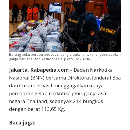
Barang bukti berupa bedcover yang dipakai untuk menyelundupkan
ganja dari Thailand ke Indonesia. [Foto: Dok. BNN]
Jakarta, Kabapedia.com –
Badan Narkotika
Nasional (BNN) bersama Direktorat Jenderal Bea
dan Cukai berhasil menggagalkan upaya
peredaran gelap narkotika jenis ganja asal
negara Thailand, sebanyak 214 bungkus
dengan berat 113,65 Kg.
Baca juga: