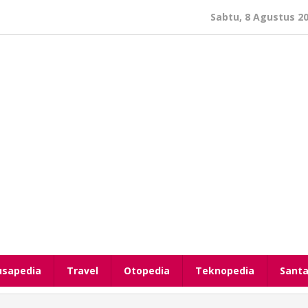
Sabtu, 8 Agustus 2
usapedia
Travel
Otopedia
Teknopedia
Santa