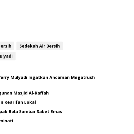
Bersih
Sedekah Air Bersih
ulyadi
 Verry Mulyadi Ingatkan Ancaman Megatrush
gunan Masjid Al-Kaffah
n Kearifan Lokal
Sepak Bola Sumbar Sabet Emas
minati