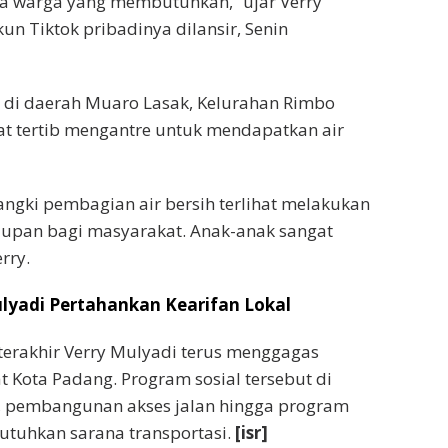
da warga yang membutuhkan,” ujar Verry
un Tiktok pribadinya dilansir, Senin
 di daerah Muaro Lasak, Kelurahan Rimbo
at tertib mengantre untuk mendapatkan air
angki pembagian air bersih terlihat melakukan
dupan bagi masyarakat. Anak-anak sangat
rry.
ulyadi Pertahankan Kearifan Lokal
terakhir Verry Mulyadi terus menggagas
 Kota Padang. Program sosial tersebut di
, pembangunan akses jalan hingga program
utuhkan sarana transportasi.
[isr]