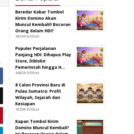
Beredar Kabar Tombol
Kirim Domino Akan
Muncul Kembali!! Bocoran
Orang dalam HDI?
46169 Dilihat
Populer Perjalanan
Panjang HDI: Dihapus Play
Store, Diblokir
Pemerintah hingga H…
44820 Dilihat
8 Calon Provinsi Baru di
Pulau Sumatra: Profil
Wilayah, Sejarah dan
Kesiapan
43206 Dilihat
Kapan Tombol Kirim
Domino Muncul Kembali?
Ini Bocoran Orang dalam