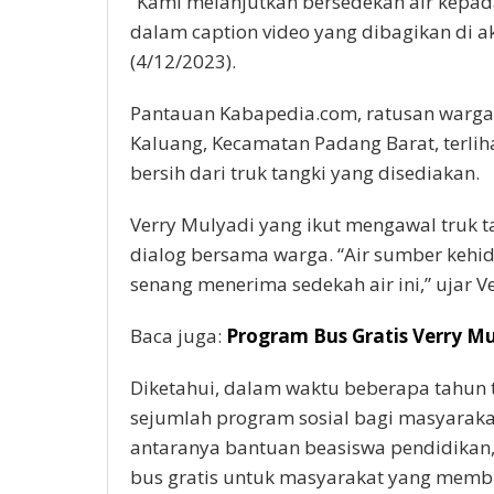
“Kami melanjutkan bersedekah air kepa
dalam caption video yang dibagikan di ak
(4/12/2023).
Pantauan Kabapedia.com, ratusan warga
Kaluang, Kecamatan Padang Barat, terlih
bersih dari truk tangki yang disediakan.
Verry Mulyadi yang ikut mengawal truk t
dialog bersama warga. “Air sumber kehi
senang menerima sedekah air ini,” ujar Ve
Baca juga:
Program Bus Gratis Verry M
Diketahui, dalam waktu beberapa tahun 
sejumlah program sosial bagi masyarakat
antaranya bantuan beasiswa pendidikan
bus gratis untuk masyarakat yang memb