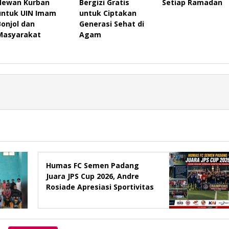
Hewan Kurban
Bergizi Gratis
Setiap Ramadan
untuk UIN Imam
untuk Ciptakan
Bonjol dan
Generasi Sehat di
Masyarakat
Agam
Humas FC Semen Padang
Juara JPS Cup 2026, Andre
Rosiade Apresiasi Sportivitas
dan Kebersamaan