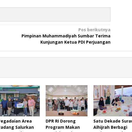
Pos berikutnya
Pimpinan Muhammadiyah Sumbar Terima
Kunjungan Ketua PDI Perjuangan
Pegadaian Area
DPR RI Dorong
Satu Dekade Sura
Padang Salurkan
Program Makan
Alhijrah Berbagi