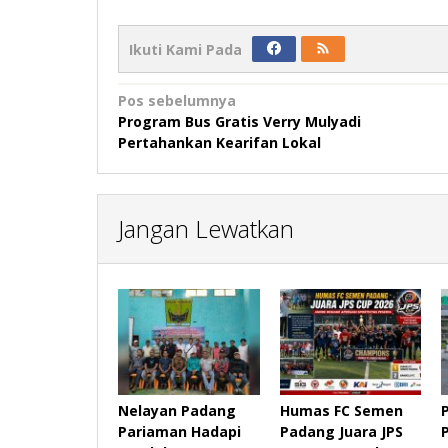
Ikuti Kami Pada
Navigasi
Pos sebelumnya
Program Bus Gratis Verry Mulyadi
pos
Pertahankan Kearifan Lokal
Jangan Lewatkan
Nelayan Padang
Humas FC Semen
Pariaman Hadapi
Padang Juara JPS