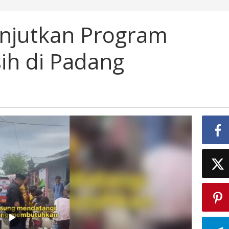
anjutkan Program
ih di Padang