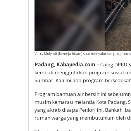
Verry Mulyadi (kemeja hitam) saat menyalurkan program se
Padang, Kabapedia.com –
Caleg DPRD S
kembali menggulirkan program sosial un
Sumbar. Kali ini ada program bersedekah 
Program bantuan air bersih ini sebelumn
musim kemarau melanda Kota Padang. Saa
yang akrab disapa Penlori ini. Bahkah, 
rumah warga yang membutuhkan oleh dia