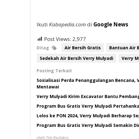
Ikuti
Kabapedia.com
di
Google News
Post Views:
2,977
Ditag
Air Bersih Gratis
Bantuan Air 
Sedekah Air Bersih Verry Mulyadi
Verry M
Posting Terkait
Sosialisasi Perda Penanggulangan Bencana,
Mentawai
Verry Mulyadi Kirim Excavator Bantu Pemban
Program Bus Gratis Verry Mulyadi Pertahanka
Lolos ke PON 2024, Verry Mulyadi Berharap 
Program Bus Gratis Verry Mulyadi Semakin Di
oleh
Tim Redaksi