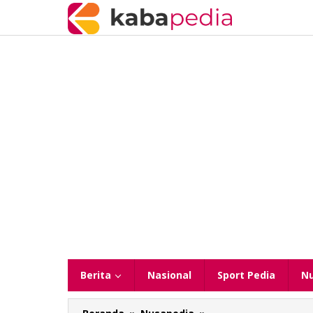
Lewati
ke
konten
Berita
Nasional
Sport Pedia
N