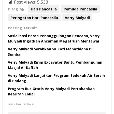
Post Views:
5,533
Ditag
Hari Pancasila
Pemuda Pancasila
Peringatan Hari Pancasila
Verry Mulyadi
Posting Terkait
Sosialisasi Perda Penanggulangan Bencana, Verry
Mulyadi Ingatkan Ancaman Megatrush Mentawai
Verry Mulyadi Serahkan SK Koti Mahatidana PP
Sumbar
Verry Mulyadi Kirim Excavator Bantu Pembangunan
Masjid Al-Kaffah
Verry Mulyadi Lanjutkan Program Sedekah Air Bersih
di Padang
Program Bus Gratis Verry Mulyadi Pertahankan
Kearifan Lokal
oleh
Tim Redaksi