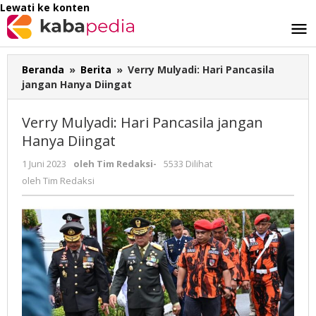
Lewati ke konten
Beranda
»
Berita
»
Verry Mulyadi: Hari Pancasila
jangan Hanya Diingat
Verry Mulyadi: Hari Pancasila jangan
Hanya Diingat
1 Juni 2023
oleh
Tim Redaksi
-
5533 Dilihat
oleh
Tim Redaksi