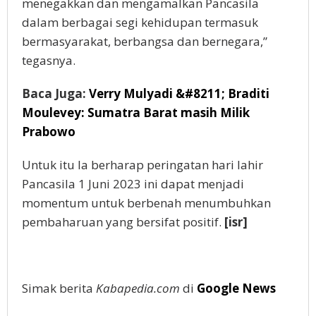
menegakkan dan mengamalkan Pancasila
dalam berbagai segi kehidupan termasuk
bermasyarakat, berbangsa dan bernegara,”
tegasnya.
Baca Juga:
Verry Mulyadi &#8211; Braditi
Moulevey: Sumatra Barat masih Milik
Prabowo
Untuk itu Ia berharap peringatan hari lahir
Pancasila 1 Juni 2023 ini dapat menjadi
momentum untuk berbenah menumbuhkan
pembaharuan yang bersifat positif.
[isr]
Simak berita
Kabapedia.com
di
Google News