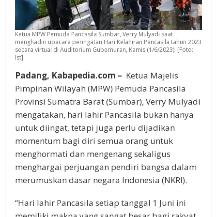
Ketua MPW Pemuda Pancasila Sumbar, Verry Mulyadi saat
menghadiri upacara peringatan Hari Kelahiran Pancasila tahun 2023
secara virtual di Auditorium Gubernuran, Kamis (1/6/2023). [Foto:
Ist]
Padang, Kabapedia.com –
Ketua Majelis
Pimpinan Wilayah (MPW) Pemuda Pancasila
Provinsi Sumatra Barat (Sumbar), Verry Mulyadi
mengatakan, hari lahir Pancasila bukan hanya
untuk diingat, tetapi juga perlu dijadikan
momentum bagi diri semua orang untuk
menghormati dan mengenang sekaligus
menghargai perjuangan pendiri bangsa dalam
merumuskan dasar negara Indonesia (NKRI).
“Hari lahir Pancasila setiap tanggal 1 Juni ini
memiliki makna yang sangat besar bagi rakyat