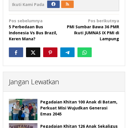
Ikuti Kami Pada
Navigasi
Pos sebelumnya
Pos berikutnya
pos
5 Perbedaan Bus
PMI Sumbar Bawa 36 PMR
Indonesia Vs Bus Brazil,
Ikuti JUMNAS IX PMI di
Keren Mana?
Lampung
Jangan Lewatkan
Pegadaian Khitan 100 Anak di Batam,
Perkuat Misi Wujudkan Generasi
Emas 2045
Pegadaian Khitan 126 Anak Sekaligus