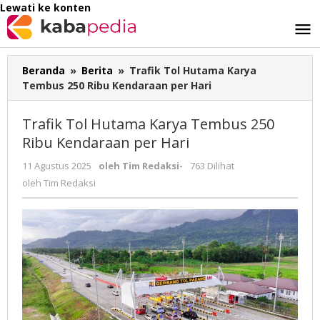
Lewati ke konten
Beranda
»
Berita
»
Trafik Tol Hutama Karya
Tembus 250 Ribu Kendaraan per Hari
Trafik Tol Hutama Karya Tembus 250
Ribu Kendaraan per Hari
11 Agustus 2025
oleh
Tim Redaksi
-
763 Dilihat
oleh
Tim Redaksi