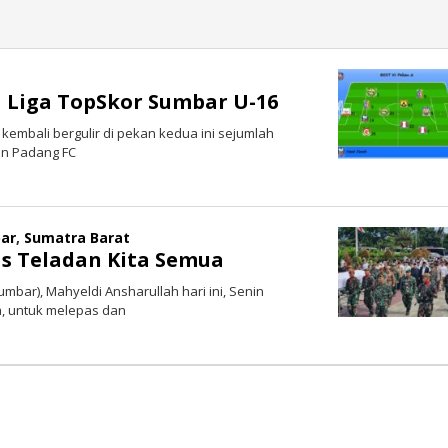
a Liga TopSkor Sumbar U-16
kembali bergulir di pekan kedua ini sejumlah
en Padang FC
ar
,
Sumatra Barat
s Teladan Kita Semua
bar), Mahyeldi Ansharullah hari ini, Senin
ta, untuk melepas dan