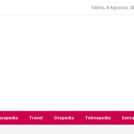
Sabtu, 8 Agustus 2
usapedia
Travel
Otopedia
Teknopedia
Santa