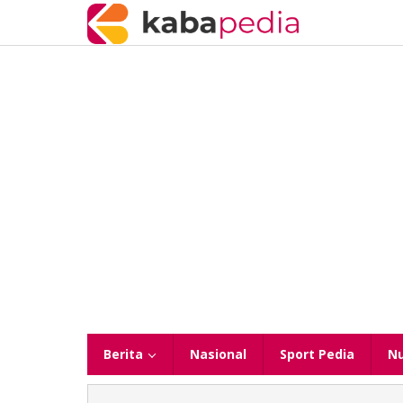
Lewati
ke
konten
Berita
Nasional
Sport Pedia
N