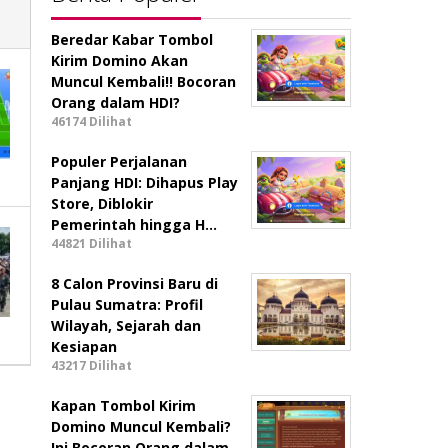
Beredar Kabar Tombol
Kirim Domino Akan
Muncul Kembali!! Bocoran
Orang dalam HDI?
46174 Dilihat
Populer Perjalanan
Panjang HDI: Dihapus Play
Store, Diblokir
Pemerintah hingga H…
44821 Dilihat
8 Calon Provinsi Baru di
Pulau Sumatra: Profil
Wilayah, Sejarah dan
Kesiapan
43217 Dilihat
Kapan Tombol Kirim
Domino Muncul Kembali?
Ini Bocoran Orang dalam