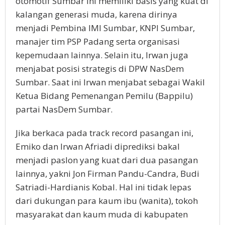
otomotif Sumbar ini memiliki basis yang kuat di
kalangan generasi muda, karena dirinya
menjadi Pembina IMI Sumbar, KNPI Sumbar,
manajer tim PSP Padang serta organisasi
kepemudaan lainnya. Selain itu, Irwan juga
menjabat posisi strategis di DPW NasDem
Sumbar. Saat ini Irwan menjabat sebagai Wakil
Ketua Bidang Pemenangan Pemilu (Bappilu)
partai NasDem Sumbar.
Jika berkaca pada track record pasangan ini,
Emiko dan Irwan Afriadi diprediksi bakal
menjadi paslon yang kuat dari dua pasangan
lainnya, yakni Jon Firman Pandu-Candra, Budi
Satriadi-Hardianis Kobal. Hal ini tidak lepas
dari dukungan para kaum ibu (wanita), tokoh
masyarakat dan kaum muda di kabupaten