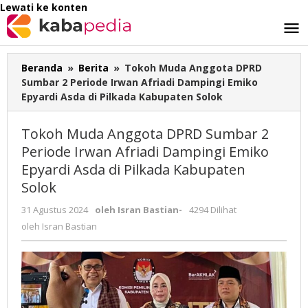
Lewati ke konten
Beranda
»
Berita
»
Tokoh Muda Anggota DPRD
Sumbar 2 Periode Irwan Afriadi Dampingi Emiko
Epyardi Asda di Pilkada Kabupaten Solok
Tokoh Muda Anggota DPRD Sumbar 2
Periode Irwan Afriadi Dampingi Emiko
Epyardi Asda di Pilkada Kabupaten
Solok
31 Agustus 2024
oleh
Isran Bastian
-
4294 Dilihat
oleh
Isran Bastian