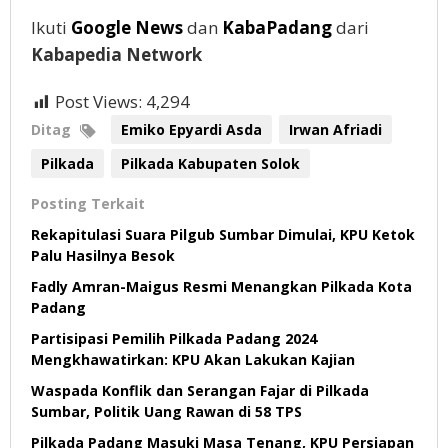
Ikuti
Google News
dan
KabaPadang
dari
Kabapedia Network
Post Views:
4,294
Ditag
Emiko Epyardi Asda
Irwan Afriadi
Pilkada
Pilkada Kabupaten Solok
Posting Terkait
Rekapitulasi Suara Pilgub Sumbar Dimulai, KPU Ketok
Palu Hasilnya Besok
Fadly Amran-Maigus Resmi Menangkan Pilkada Kota
Padang
Partisipasi Pemilih Pilkada Padang 2024
Mengkhawatirkan: KPU Akan Lakukan Kajian
Waspada Konflik dan Serangan Fajar di Pilkada
Sumbar, Politik Uang Rawan di 58 TPS
Pilkada Padang Masuki Masa Tenang, KPU Persiapan