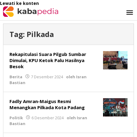
Lewati ke konten
Tag:
Pilkada
Rekapitulasi Suara Pilgub Sumbar
Dimulai, KPU Ketok Palu Hasilnya
Besok
Berita
7 Desember 2024
oleh
Isran
Bastian
Fadly Amran-Maigus Resmi
Menangkan Pilkada Kota Padang
Politik
6 Desember 2024
oleh
Isran
Bastian