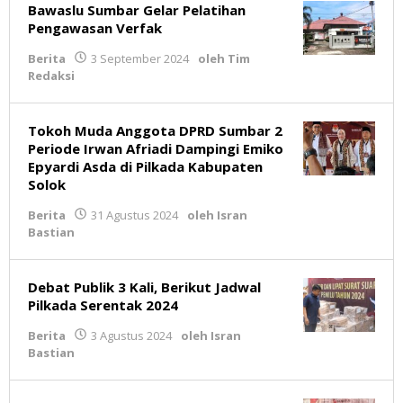
Bawaslu Sumbar Gelar Pelatihan
Pengawasan Verfak
Berita
3 September 2024
oleh
Tim
Redaksi
Tokoh Muda Anggota DPRD Sumbar 2
Periode Irwan Afriadi Dampingi Emiko
Epyardi Asda di Pilkada Kabupaten
Solok
Berita
31 Agustus 2024
oleh
Isran
Bastian
Debat Publik 3 Kali, Berikut Jadwal
Pilkada Serentak 2024
Berita
3 Agustus 2024
oleh
Isran
Bastian