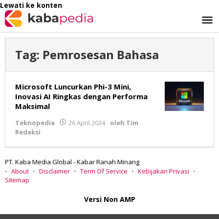
Lewati ke konten
Tag:
Pemrosesan Bahasa
Microsoft Luncurkan Phi-3 Mini,
Inovasi AI Ringkas dengan Performa
Maksimal
Teknopedia
26 April 2024
oleh
Tim
Redaksi
PT. Kaba Media Global - Kabar Ranah Minang
About
Disclaimer
Term Of Service
Kebijakan Privasi
Sitemap
Versi Non AMP