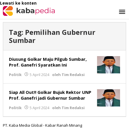
Lewati ke konten
Tag:
Pemilihan Gubernur
Sumbar
Diusung Golkar Maju Pilgub Sumbar,
Prof. Ganefri Syaratkan Ini
Politik
5 April 2024
oleh
Tim Redaksi
Siap All Out!! Golkar Bujuk Rektor UNP
Prof. Ganefri jadi Gubernur Sumbar
Politik
5 April 2024
oleh
Tim Redaksi
PT. Kaba Media Global - Kabar Ranah Minang