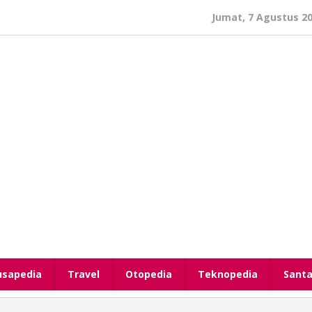
Jumat, 7 Agustus 2
usapedia
Travel
Otopedia
Teknopedia
Santa