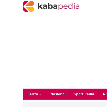
Lewati
ke
konten
Berita
Nasional
Sport Pedia
N