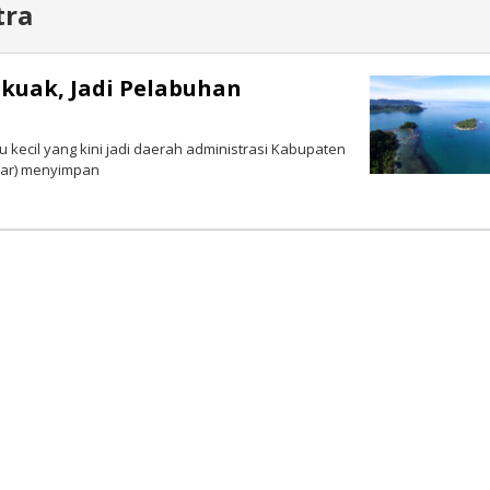
tra
kuak, Jadi Pelabuhan
kecil yang kini jadi daerah administrasi Kabupaten
mbar) menyimpan