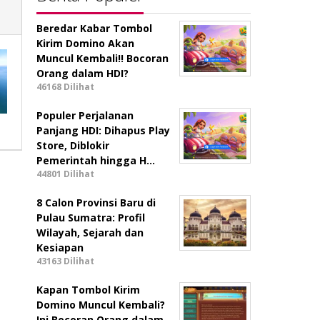
Beredar Kabar Tombol
Kirim Domino Akan
Muncul Kembali!! Bocoran
Orang dalam HDI?
46168 Dilihat
Populer Perjalanan
Panjang HDI: Dihapus Play
Store, Diblokir
Pemerintah hingga H…
44801 Dilihat
8 Calon Provinsi Baru di
Pulau Sumatra: Profil
Wilayah, Sejarah dan
Kesiapan
43163 Dilihat
Kapan Tombol Kirim
Domino Muncul Kembali?
Ini Bocoran Orang dalam