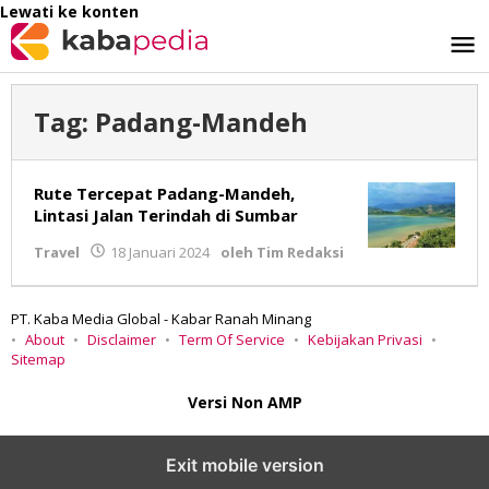
Lewati ke konten
Tag:
Padang-Mandeh
Rute Tercepat Padang-Mandeh,
Lintasi Jalan Terindah di Sumbar
Travel
18 Januari 2024
oleh
Tim Redaksi
PT. Kaba Media Global - Kabar Ranah Minang
About
Disclaimer
Term Of Service
Kebijakan Privasi
Sitemap
Versi Non AMP
Exit mobile version