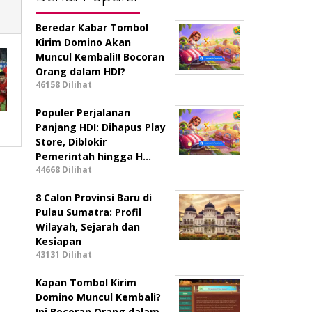
Beredar Kabar Tombol
Kirim Domino Akan
Muncul Kembali!! Bocoran
Orang dalam HDI?
46158 Dilihat
Populer Perjalanan
Panjang HDI: Dihapus Play
Store, Diblokir
Pemerintah hingga H…
44668 Dilihat
8 Calon Provinsi Baru di
Pulau Sumatra: Profil
Wilayah, Sejarah dan
Kesiapan
43131 Dilihat
Kapan Tombol Kirim
Domino Muncul Kembali?
Ini Bocoran Orang dalam