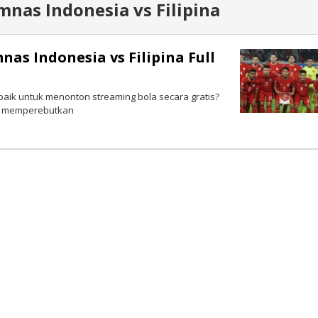
mnas Indonesia vs Filipina
as Indonesia vs Filipina Full
aik untuk menonton streaming bola secara gratis?
ang memperebutkan