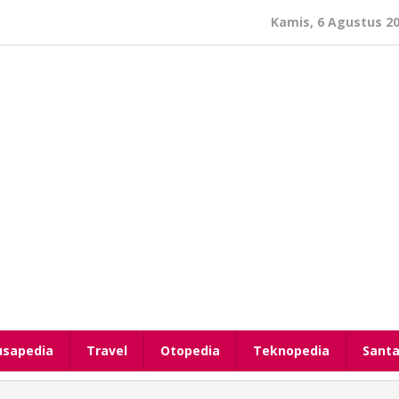
Kamis, 6 Agustus 2
usapedia
Travel
Otopedia
Teknopedia
Santa