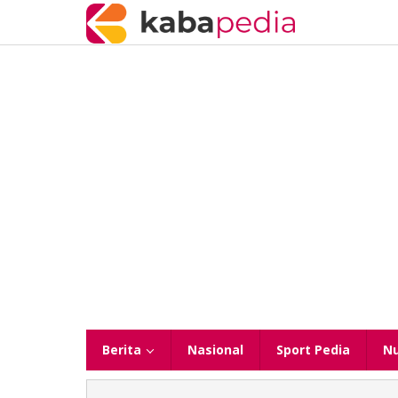
Lewati
ke
konten
Berita
Nasional
Sport Pedia
N