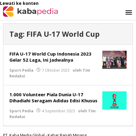
Lewati ke konten
Tag:
FIFA U-17 World Cup
FIFA U-17 World Cup Indonesia 2023
Gelar 52 Laga, Ini Jadwalnya
Sport Pedia
7 Oktober 2023
oleh
Tim
Redaksi
1.000 Volunteer Piala Dunia U-17
Dihadiahi Seragam Adidas Edisi Khusus
Sport Pedia
4 September 2023
oleh
Tim
Redaksi
PT. Kaba Media Global - Kabar Ranah Minang