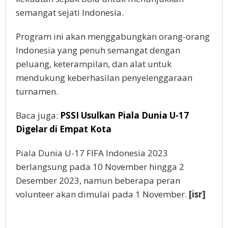
semangat sejati Indonesia.
Program ini akan menggabungkan orang-orang
Indonesia yang penuh semangat dengan
peluang, keterampilan, dan alat untuk
mendukung keberhasilan penyelenggaraan
turnamen.
Baca juga:
PSSI Usulkan Piala Dunia U-17
Digelar di Empat Kota
Piala Dunia U-17 FIFA Indonesia 2023
berlangsung pada 10 November hingga 2
Desember 2023, namun beberapa peran
volunteer akan dimulai pada 1 November.
[isr]