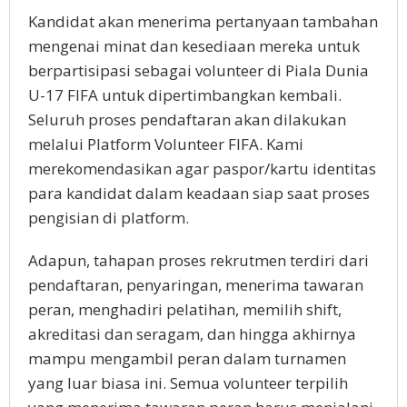
Kandidat akan menerima pertanyaan tambahan
mengenai minat dan kesediaan mereka untuk
berpartisipasi sebagai volunteer di Piala Dunia
U-17 FIFA untuk dipertimbangkan kembali.
Seluruh proses pendaftaran akan dilakukan
melalui Platform Volunteer FIFA. Kami
merekomendasikan agar paspor/kartu identitas
para kandidat dalam keadaan siap saat proses
pengisian di platform.
Adapun, tahapan proses rekrutmen terdiri dari
pendaftaran, penyaringan, menerima tawaran
peran, menghadiri pelatihan, memilih shift,
akreditasi dan seragam, dan hingga akhirnya
mampu mengambil peran dalam turnamen
yang luar biasa ini. Semua volunteer terpilih