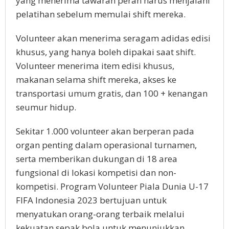
yang menerima tawaran peran harus menjalani
pelatihan sebelum memulai shift mereka.
Volunteer akan menerima seragam adidas edisi
khusus, yang hanya boleh dipakai saat shift.
Volunteer menerima item edisi khusus,
makanan selama shift mereka, akses ke
transportasi umum gratis, dan 100 + kenangan
seumur hidup.
Sekitar 1.000 volunteer akan berperan pada
organ penting dalam operasional turnamen,
serta memberikan dukungan di 18 area
fungsional di lokasi kompetisi dan non-
kompetisi. Program Volunteer Piala Dunia U-17
FIFA Indonesia 2023 bertujuan untuk
menyatukan orang-orang terbaik melalui
kekuatan sepak bola untuk menunjukkan