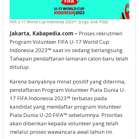
FIFA U-17 World Cup Indonesia 2023™. [Logo: Dok. PSSI]
Jakarta, Kabapedia.com –
Proses rekrutmen
Program Volunteer FIFA U-17 World Cup
Indonesia 2023™ saat ini sedang berlangsung.
Tahapan pendaftaran lamaran calon baru telah
ditutup.
Karena banyaknya minat positif yang diterima,
pendaftaran Program Volunteer Piala Dunia U-
17 FIFA Indonesia 2023™ terbatas pada
kandidat yang mendaftar program Volunteer
Piala Dunia U-20 FIFA™ sebelumnya. Prioritas
akan diberikan kepada volunteer yang telah
melalui proses wawancara awal tahun ini.