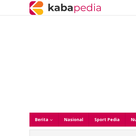
Lewati
ke
konten
Berita
Nasional
Sport Pedia
N