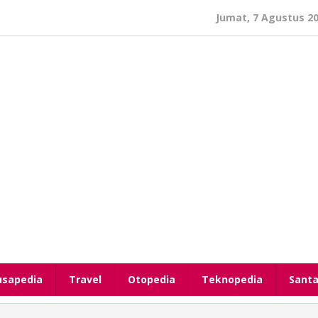
Jumat, 7 Agustus 2
usapedia
Travel
Otopedia
Teknopedia
Santa