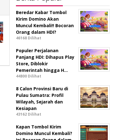
Beredar Kabar Tombol
Kirim Domino Akan
Muncul Kembali!! Bocoran
Orang dalam HDI?
46168 Dilihat
Populer Perjalanan
Panjang HDI: Dihapus Play
Store, Diblokir
Pemerintah hingga H…
44800 Dilihat
8 Calon Provinsi Baru di
Pulau Sumatra: Profil
Wilayah, Sejarah dan
Kesiapan
43162 Dilihat
Kapan Tombol Kirim
Domino Muncul Kembali?
Ini Bocoran Orang dalam