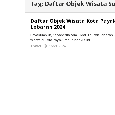
Tag:
Daftar Objek Wisata 
Daftar Objek Wisata Kota Pay
Lebaran 2024
Payakumbuh, Kabapedia.com – Mau liburan Lebaran Idul
wisata di Kota Payakumbuh berikut ini.
Travel
2 April 2024
oleh
Tim
Redaksi