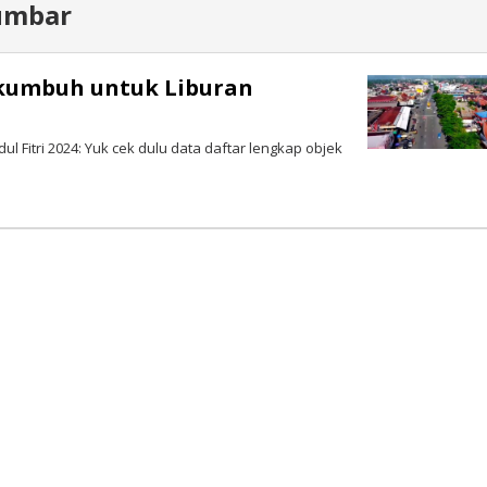
Sumbar
akumbuh untuk Liburan
 Fitri 2024: Yuk cek dulu data daftar lengkap objek