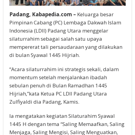
Padang, Kabapedia.com –
Keluarga besar
Pimpinan Cabang (PC) Lembaga Dakwah Islam
Indonesia (LDII) Padang Utara menggelar
silaturrahim sebagai salah satu upaya
mempererat tali persaudaraan yang dilakukan
di bulan Syawal 1445 Hijriah.
“Acara silaturrahim ini strategis sekali, dalam
momentum setelah menjalankan ibadah
sebulan penuh di Bulan Ramadhan 1445
Hijriah,”kata Ketua PC LDII Padang Utara
Zulfiyaldi dia Padang, Kamis.
Ia mengatakan kegiatan Silaturahim Syawal
1445 H dengan tema “Saling Memaafkan, Saling
Menjaga, Saling Mengisi, Saling Menguatkan,