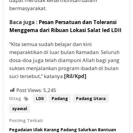
dapat merusak keharmonisan dalam
bermasyarakat.
Baca juga :
Pesan Persatuan dan Toleransi
Menggema dari Ribuan Lokasi Salat Ied LDII
“Kita semua sudah belajar dan kini
meparaktikan di luar bulan Ramadan. Seluruh
dosa-doa juga telah diampuni Allah bagi yang
sukses menjalankan program ibadah di bulan
suci tersebut,” katanya.
[Ril/Kpd]
Post Views:
5,245
Ditag
LDII
Padang
Padang Utara
syawal
Posting Terkait
Pegadaian Ulak Karang Padang Salurkan Bantuan