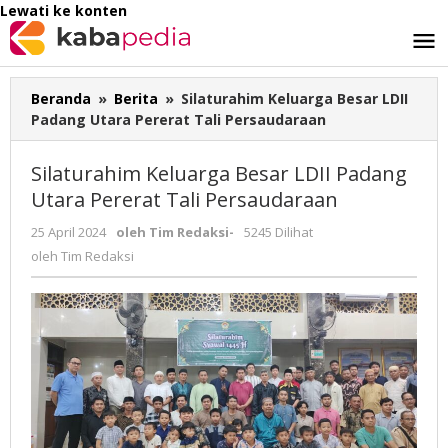
Lewati ke konten
Beranda
»
Berita
»
Silaturahim Keluarga Besar LDII
Padang Utara Pererat Tali Persaudaraan
Silaturahim Keluarga Besar LDII Padang
Utara Pererat Tali Persaudaraan
25 April 2024
oleh
Tim Redaksi
-
5245 Dilihat
oleh
Tim Redaksi