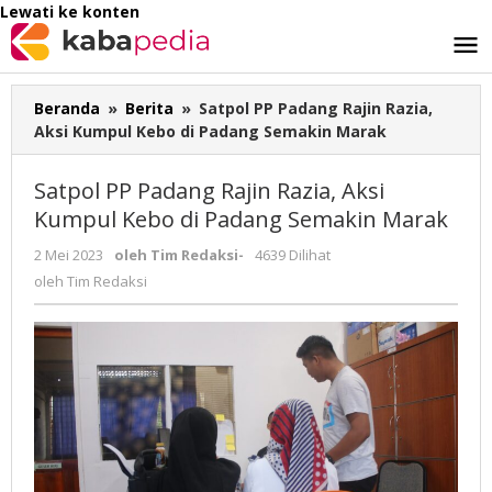
Lewati ke konten
Beranda
»
Berita
»
Satpol PP Padang Rajin Razia,
Aksi Kumpul Kebo di Padang Semakin Marak
Satpol PP Padang Rajin Razia, Aksi
Kumpul Kebo di Padang Semakin Marak
2 Mei 2023
oleh
Tim Redaksi
-
4639 Dilihat
oleh
Tim Redaksi