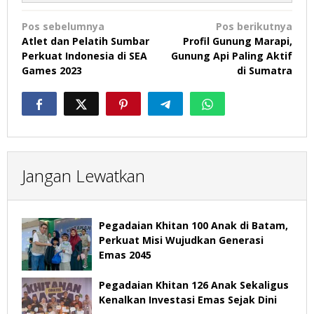
Navigasi
Pos sebelumnya
Pos berikutnya
pos
Atlet dan Pelatih Sumbar
Profil Gunung Marapi,
Perkuat Indonesia di SEA
Gunung Api Paling Aktif
Games 2023
di Sumatra
Jangan Lewatkan
Pegadaian Khitan 100 Anak di Batam,
Perkuat Misi Wujudkan Generasi
Emas 2045
Pegadaian Khitan 126 Anak Sekaligus
Kenalkan Investasi Emas Sejak Dini