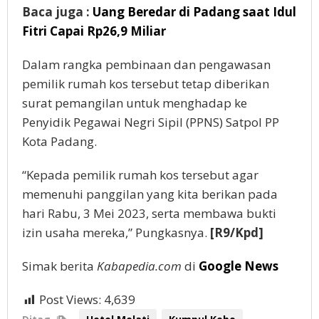
Baca juga :
Uang Beredar di Padang saat Idul
Fitri Capai Rp26,9 Miliar
Dalam rangka pembinaan dan pengawasan
pemilik rumah kos tersebut tetap diberikan
surat pemangilan untuk menghadap ke
Penyidik Pegawai Negri Sipil (PPNS) Satpol PP
Kota Padang.
“Kepada pemilik rumah kos tersebut agar
memenuhi panggilan yang kita berikan pada
hari Rabu, 3 Mei 2023, serta membawa bukti
izin usaha mereka,” Pungkasnya.
[R9/Kpd]
Simak berita
Kabapedia.com
di
Google News
Post Views:
4,639