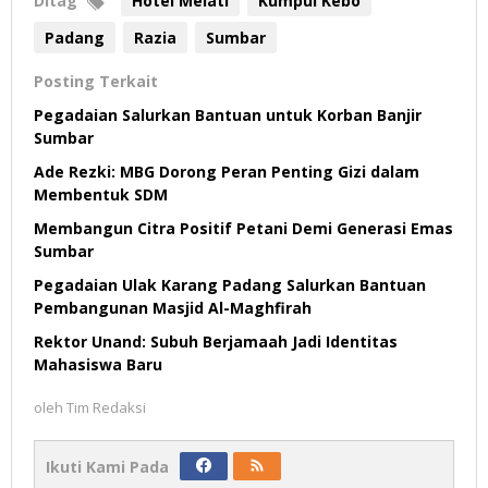
Ditag
Hotel Melati
Kumpul Kebo
Padang
Razia
Sumbar
Posting Terkait
Pegadaian Salurkan Bantuan untuk Korban Banjir
Sumbar
Ade Rezki: MBG Dorong Peran Penting Gizi dalam
Membentuk SDM
Membangun Citra Positif Petani Demi Generasi Emas
Sumbar
Pegadaian Ulak Karang Padang Salurkan Bantuan
Pembangunan Masjid Al-Maghfirah
Rektor Unand: Subuh Berjamaah Jadi Identitas
Mahasiswa Baru
oleh
Tim Redaksi
Ikuti Kami Pada