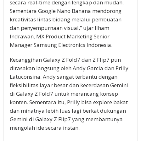
secara real-time dengan lengkap dan mudah.
Sementara Google Nano Banana mendorong
kreativitas lintas bidang melalui pembuatan
dan penyempurnaan visual,” ujar Ilham
Indrawan, MX Product Marketing Senior
Manager Samsung Electronics Indonesia.
Kecanggihan Galaxy Z Fold7 dan Z Flip7 pun
dirasakan langsung oleh Andy Garcia dan Prilly
Latuconsina. Andy sangat terbantu dengan
fleksibilitas layar besar dan kecerdasan Gemini
di Galaxy Z Fold7 untuk merancang konsep
konten. Sementara itu, Prilly bisa explore bakat
dan minatnya lebih luas lagi berkat dukungan
Gemini di Galaxy Z Flip7 yang membantunya
mengolah ide secara instan.