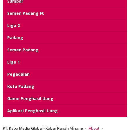
Sumbar
Semen Padang FC
Liga 2
Padang
Semen Padang
Liga 1
Pegadaian
Kota Padang
Game Penghasil Uang
Aplikasi Penghasil Uang
PT. Kaba Media Global - Kabar Ranah Minang
About