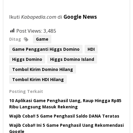
Ikuti
Kabapedia.com
di
Google News
Post Views:
3,485
Ditag
Game
Game Pengganti Higgs Domino
HDI
Higgs Domino
Higgs Domino Island
Tombol Kirim Domino Hilang
Tombol Kirim HDI Hilang
Posting Terkait
10 Aplikasi Game Penghasil Uang, Raup Hingga Rp85
Ribu Langsung Masuk Rekening
Wajib Coba!! 5 Game Penghasil Saldo DANA Teratas
Wajib Coba!! Ini 5 Game Penghasil Uang Rekomendasi
Google