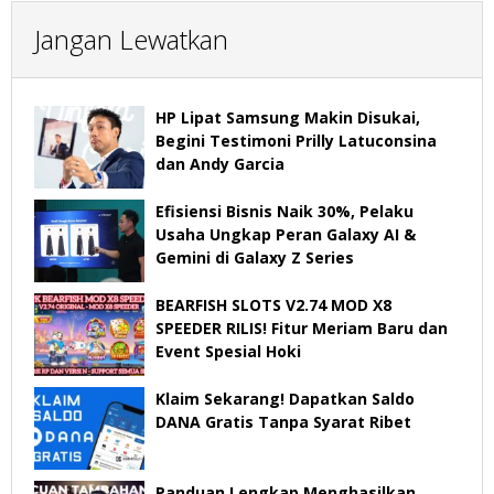
Jangan Lewatkan
HP Lipat Samsung Makin Disukai,
Begini Testimoni Prilly Latuconsina
dan Andy Garcia
Efisiensi Bisnis Naik 30%, Pelaku
Usaha Ungkap Peran Galaxy AI &
Gemini di Galaxy Z Series
BEARFISH SLOTS V2.74 MOD X8
SPEEDER RILIS! Fitur Meriam Baru dan
Event Spesial Hoki
Klaim Sekarang! Dapatkan Saldo
DANA Gratis Tanpa Syarat Ribet
Panduan Lengkap Menghasilkan