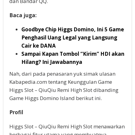
dan Bandar QQ.
Baca juga:
Goodbye Chip Higgs Domino, Ini 5 Game
Penghasil Uang Legal yang Langsung
Cair ke DANA
Sampai Kapan Tombol “Kirim” HDI akan
Hilang? Ini Jawabannya
Nah, dari pada penasaran yuk simak ulasan
Kabapedia.com tentang Keunggulan Game
Higgs Slot – QiuQiu Remi High Slot dibanding
Game Higgs Domino Island berikut ini.
Profil
Higgs Slot – QiuQiu Remi High Slot menawarkan
berbagai fitur utama yang membuatnya