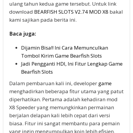
ulang tahun kedua game tersebut. Untuk link
download
BEARFISH SLOTS V2.74 MOD X8
bakal
kami sajikan pada berita ini.
Baca juga:
Dijamin Bisa!! Ini Cara Memunculkan
Tombol Kirim Game Bearfish Slots
Jadi Pengganti HDI, Ini Fitur Lengkap Game
Bearfish Slots
Dalam pembaruan kali ini, developer
game
menghadirkan beberapa fitur utama yang patut
diperhatikan. Pertama adalah kehadiran mod
X8 Speeder yang memungkinkan permainan
berjalan delapan kali lebih cepat dari versi
biasa. Fitur ini sangat membantu para pemain
yang ingin mengumpulkan koin lebih efisien.