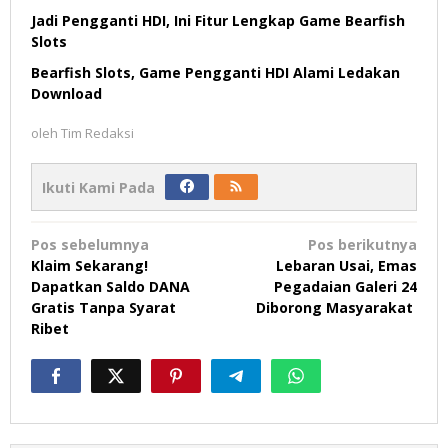
Jadi Pengganti HDI, Ini Fitur Lengkap Game Bearfish
Slots
Bearfish Slots, Game Pengganti HDI Alami Ledakan
Download
oleh
Tim Redaksi
Ikuti Kami Pada
Navigasi
Pos sebelumnya
Pos berikutnya
pos
Klaim Sekarang!
Lebaran Usai, Emas
Dapatkan Saldo DANA
Pegadaian Galeri 24
Gratis Tanpa Syarat
Diborong Masyarakat
Ribet