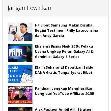
Jangan Lewatkan
HP Lipat Samsung Makin Disukai,
Begini Testimoni Prilly Latuconsina
dan Andy Garcia
Efisiensi Bisnis Naik 30%, Pelaku
Usaha Ungkap Peran Galaxy AI &
Gemini di Galaxy Z Series
Klaim Sekarang! Dapatkan Saldo
DANA Gratis Tanpa Syarat Ribet
Panduan Lengkap Menghasilkan
Uang dari YouTube Affiliate 2025!
Alex Pastoor Ambil Alih Strategi