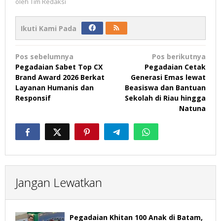
oleh
Tim Redaksi
Ikuti Kami Pada
Navigasi
Pos sebelumnya
Pos berikutnya
pos
Pegadaian Sabet Top CX
Pegadaian Cetak
Brand Award 2026 Berkat
Generasi Emas lewat
Layanan Humanis dan
Beasiswa dan Bantuan
Responsif
Sekolah di Riau hingga
Natuna
Jangan Lewatkan
Pegadaian Khitan 100 Anak di Batam,