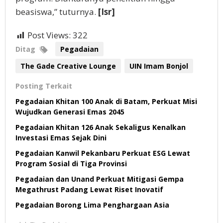
beasiswa,” tuturnya.
[Isr]
Post Views:
322
Ditag
Pegadaian
The Gade Creative Lounge
UIN Imam Bonjol
Posting Terkait
Pegadaian Khitan 100 Anak di Batam, Perkuat Misi
Wujudkan Generasi Emas 2045
Pegadaian Khitan 126 Anak Sekaligus Kenalkan
Investasi Emas Sejak Dini
Pegadaian Kanwil Pekanbaru Perkuat ESG Lewat
Program Sosial di Tiga Provinsi
Pegadaian dan Unand Perkuat Mitigasi Gempa
Megathrust Padang Lewat Riset Inovatif
Pegadaian Borong Lima Penghargaan Asia