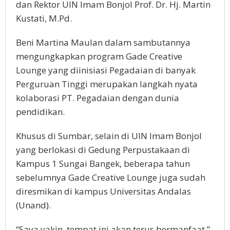
dan Rektor UIN Imam Bonjol Prof. Dr. Hj. Martin
Kustati, M.Pd.
Beni Martina Maulan dalam sambutannya
mengungkapkan program Gade Creative
Lounge yang diinisiasi Pegadaian di banyak
Perguruan Tinggi merupakan langkah nyata
kolaborasi PT. Pegadaian dengan dunia
pendidikan.
Khusus di Sumbar, selain di UIN Imam Bonjol
yang berlokasi di Gedung Perpustakaan di
Kampus 1 Sungai Bangek, beberapa tahun
sebelumnya Gade Creative Lounge juga sudah
diresmikan di kampus Universitas Andalas
(Unand).
“Saya yakin, tempat ini akan terus bermanfaat,”