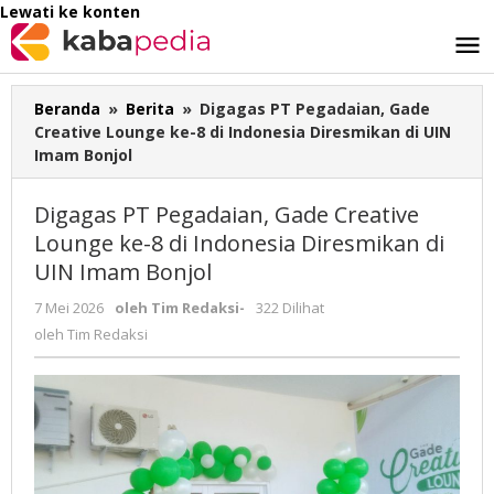
Lewati ke konten
Beranda
»
Berita
»
Digagas PT Pegadaian, Gade
Creative Lounge ke-8 di Indonesia Diresmikan di UIN
Imam Bonjol
Digagas PT Pegadaian, Gade Creative
Lounge ke-8 di Indonesia Diresmikan di
UIN Imam Bonjol
7 Mei 2026
oleh
Tim Redaksi
-
322 Dilihat
oleh
Tim Redaksi