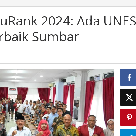
duRank 2024: Ada UNE
rbaik Sumbar