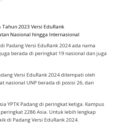
a Tahun 2023 Versi EduRank
tan Nasional hingga Internasional
k di Padang Versi EduRank 2024 ada nama
juga berada di peringkat 19 nasional dan juga
Padang Versi EduRank 2024 ditempati oleh
at nasional UNP berada di posisi 26, dan
esia YPTK Padang di peringkat ketiga. Kampus
peringkat 2286 Asia. Untuk lebih lengkap
aik di Padang Versi EduRank 2024.