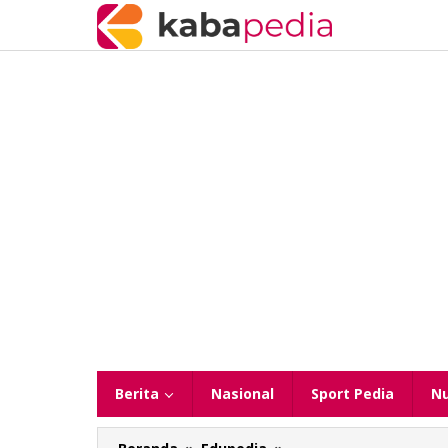
Lewati
ke
konten
Berita
Nasional
Sport Pedia
N