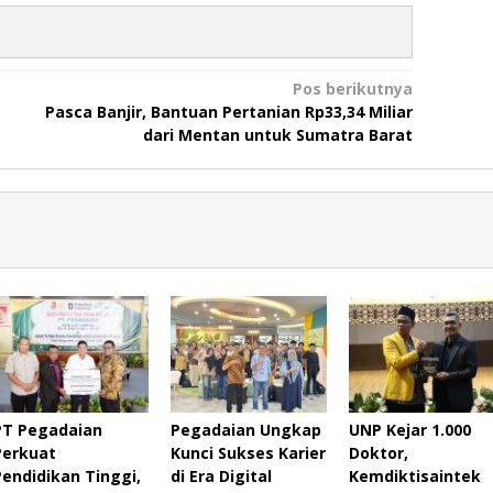
Pos berikutnya
Pasca Banjir, Bantuan Pertanian Rp33,34 Miliar
dari Mentan untuk Sumatra Barat
PT Pegadaian
Pegadaian Ungkap
UNP Kejar 1.000
Perkuat
Kunci Sukses Karier
Doktor,
Pendidikan Tinggi,
di Era Digital
Kemdiktisaintek