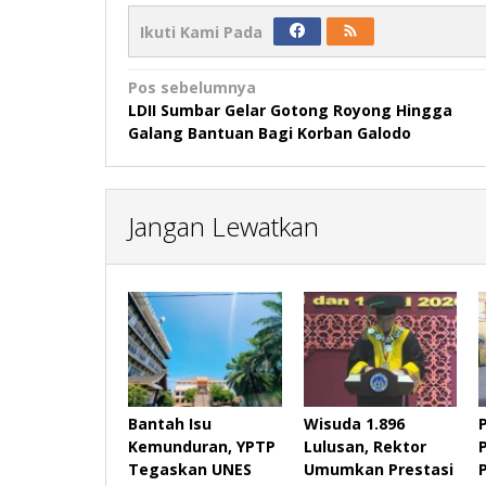
Ikuti Kami Pada
Navigasi
Pos sebelumnya
LDII Sumbar Gelar Gotong Royong Hingga
pos
Galang Bantuan Bagi Korban Galodo
Jangan Lewatkan
Bantah Isu
Wisuda 1.896
Kemunduran, YPTP
Lulusan, Rektor
Tegaskan UNES
Umumkan Prestasi