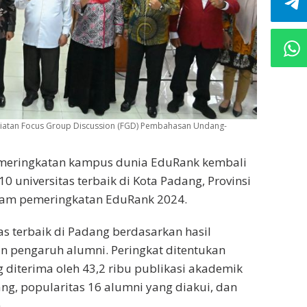
kegiatan Focus Group Discussion (FGD) Pembahasan Undang-
eringkatan kampus dunia EduRank kembali
0 universitas terbaik di Kota Padang, Provinsi
lam pemeringkatan EduRank 2024.
s terbaik di Padang berdasarkan hasil
n pengaruh alumni. Peringkat ditentukan
g diterima oleh 43,2 ribu publikasi akademik
ang, popularitas 16 alumni yang diakui, dan
.