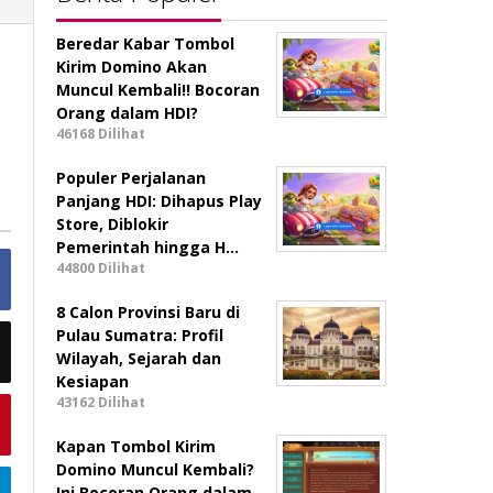
Beredar Kabar Tombol
S
Kirim Domino Akan
Muncul Kembali!! Bocoran
Orang dalam HDI?
46168 Dilihat
Populer Perjalanan
Panjang HDI: Dihapus Play
Store, Diblokir
Pemerintah hingga H…
44800 Dilihat
8 Calon Provinsi Baru di
Pulau Sumatra: Profil
Wilayah, Sejarah dan
Kesiapan
43162 Dilihat
Kapan Tombol Kirim
Domino Muncul Kembali?
Ini Bocoran Orang dalam