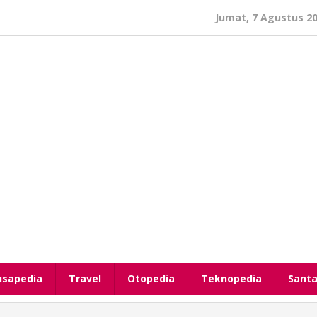
Jumat, 7 Agustus 2
usapedia
Travel
Otopedia
Teknopedia
Santa