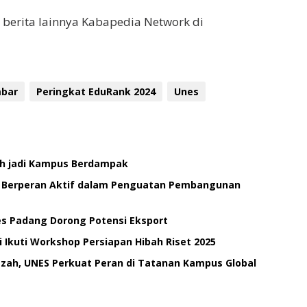
berita lainnya Kabapedia Network di
mbar
Peringkat EduRank 2024
Unes
oh jadi Kampus Berdampak
 Berperan Aktif dalam Penguatan Pembangunan
s Padang Dorong Potensi Eksport
 Ikuti Workshop Persiapan Hibah Riset 2025
ah, UNES Perkuat Peran di Tatanan Kampus Global