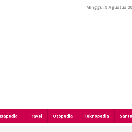
Minggu, 9 Agustus 2
usapedia
Travel
Otopedia
Teknopedia
Santa