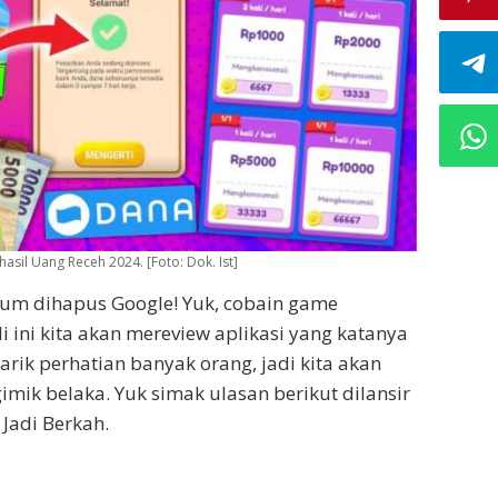
il Uang Receh 2024. [Foto: Dok. Ist]
um dihapus Google! Yuk, cobain game
li ini kita akan mereview aplikasi yang katanya
arik perhatian banyak orang, jadi kita akan
imik belaka. Yuk simak ulasan berikut dilansir
Jadi Berkah.