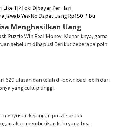
 Like TikTok: Dibayar Per Hari
uma Jawab Yes-No Dapat Uang Rp150 Ribu
isa Menghasilkan Uang
 Cash Puzzle Win Real Money. Menariknya, game
buruan sebelum dihapus! Berikut beberapa poin
dari 629 ulasan dan telah di-download lebih dari
snya yang cukup tinggi.
n menyusun kepingan puzzle untuk
gan akan memberikan koin yang bisa