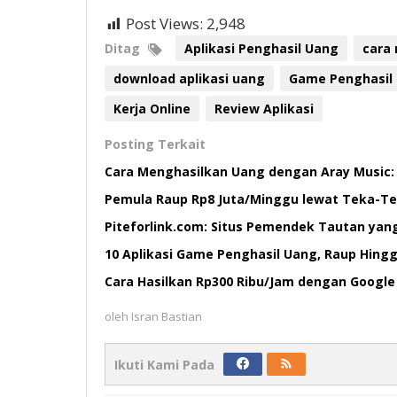
Post Views:
2,948
Ditag
Aplikasi Penghasil Uang
cara
download aplikasi uang
Game Penghasil
Kerja Online
Review Aplikasi
Posting Terkait
Cara Menghasilkan Uang dengan Aray Music: 
Pemula Raup Rp8 Juta/Minggu lewat Teka-Teki
Piteforlink.com: Situs Pemendek Tautan yang
10 Aplikasi Game Penghasil Uang, Raup Hin
Cara Hasilkan Rp300 Ribu/Jam dengan Google 
oleh
Isran Bastian
Ikuti Kami Pada