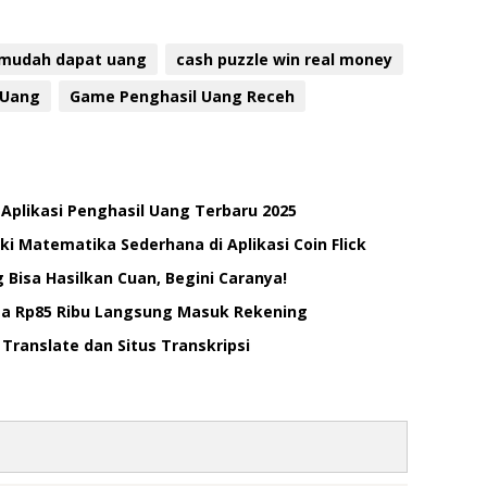
 mudah dapat uang
cash puzzle win real money
 Uang
Game Penghasil Uang Receh
Aplikasi Penghasil Uang Terbaru 2025
 Matematika Sederhana di Aplikasi Coin Flick
 Bisa Hasilkan Cuan, Begini Caranya!
gga Rp85 Ribu Langsung Masuk Rekening
Translate dan Situs Transkripsi