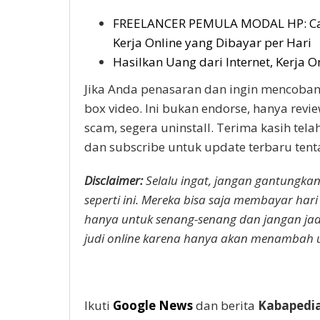
FREELANCER PEMULA MODAL HP: Cara
Kerja Online yang Dibayar per Hari
Hasilkan Uang dari Internet, Kerja On
Jika Anda penasaran dan ingin mencobany
box video. Ini bukan endorse, hanya review 
scam, segera uninstall. Terima kasih tel
dan subscribe untuk update terbaru tent
Disclaimer:
Selalu ingat, jangan gantungkan
seperti ini. Mereka bisa saja membayar hari
hanya untuk senang-senang dan jangan jad
judi online karena hanya akan menambah 
Ikuti
Google News
dan berita
Kabapedi