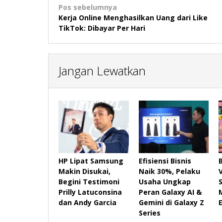
Navigasi
Pos sebelumnya
Kerja Online Menghasilkan Uang dari Like
pos
TikTok: Dibayar Per Hari
Jangan Lewatkan
HP Lipat Samsung
Efisiensi Bisnis
Makin Disukai,
Naik 30%, Pelaku
Begini Testimoni
Usaha Ungkap
Prilly Latuconsina
Peran Galaxy AI &
dan Andy Garcia
Gemini di Galaxy Z
Series