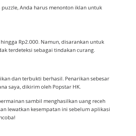
n puzzle, Anda harus menonton iklan untuk
 hingga Rp2.000. Namun, disarankan untuk
ak terdeteksi sebagai tindakan curang.
kan dan terbukti berhasil. Penarikan sebesar
a saya, dikirim oleh Popstar HK.
permainan sambil menghasilkan uang receh
an lewatkan kesempatan ini sebelum aplikasi
encoba!