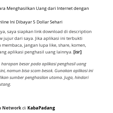
 Menghasilkan Uang dari Internet dengan
line Ini Dibayar 5 Dollar Sehari
a, saya siapkan link download di description
jujur dari saya. Jika aplikasi ini terbukti
ah membaca, jangan lupa like, share, komen,
ang aplikasi penghasil uang lainnya.
[isr]
 harapan besar pada aplikasi penghasil uang
 ini, namun bisa scam besok. Gunakan aplikasi ini
ikan sumber penghasilan utama. Juga, hindari
utang.
a Network
di
KabaPadang