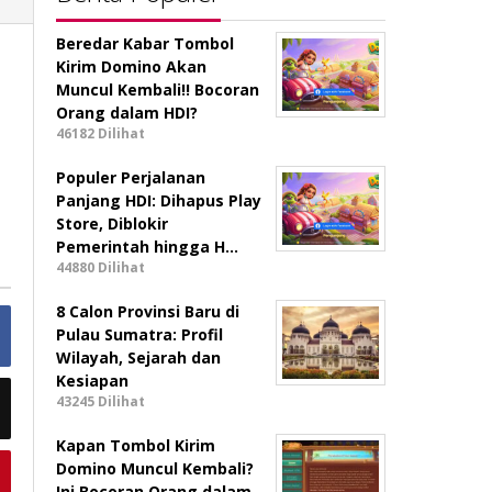
Beredar Kabar Tombol
Kirim Domino Akan
Muncul Kembali!! Bocoran
Orang dalam HDI?
46182 Dilihat
Populer Perjalanan
Panjang HDI: Dihapus Play
Store, Diblokir
Pemerintah hingga H…
44880 Dilihat
8 Calon Provinsi Baru di
Pulau Sumatra: Profil
Wilayah, Sejarah dan
Kesiapan
43245 Dilihat
Kapan Tombol Kirim
Domino Muncul Kembali?
Ini Bocoran Orang dalam