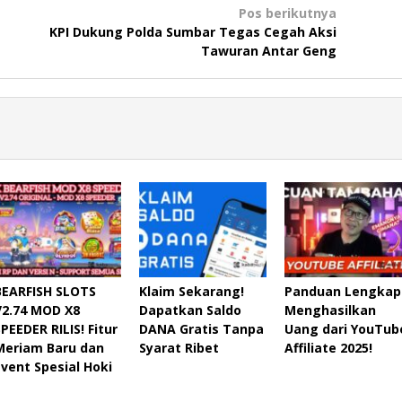
Pos berikutnya
KPI Dukung Polda Sumbar Tegas Cegah Aksi
Tawuran Antar Geng
BEARFISH SLOTS
Klaim Sekarang!
Panduan Lengkap
V2.74 MOD X8
Dapatkan Saldo
Menghasilkan
SPEEDER RILIS! Fitur
DANA Gratis Tanpa
Uang dari YouTub
Meriam Baru dan
Syarat Ribet
Affiliate 2025!
Event Spesial Hoki