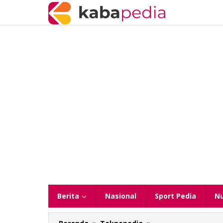
Lewati
ke
konten
Berita
Nasional
Sport Pedia
N