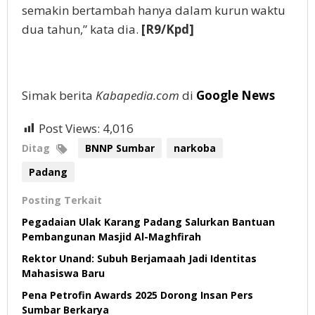
semakin bertambah hanya dalam kurun waktu
dua tahun,” kata dia.
[R9/Kpd]
Simak berita
Kabapedia.com
di
Google News
Post Views:
4,016
Ditag
BNNP Sumbar
narkoba
Padang
Posting Terkait
Pegadaian Ulak Karang Padang Salurkan Bantuan
Pembangunan Masjid Al-Maghfirah
Rektor Unand: Subuh Berjamaah Jadi Identitas
Mahasiswa Baru
Pena Petrofin Awards 2025 Dorong Insan Pers
Sumbar Berkarya