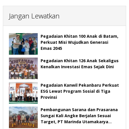
Jangan Lewatkan
Pegadaian Khitan 100 Anak di Batam,
Perkuat Misi Wujudkan Generasi
Emas 2045
Pegadaian Khitan 126 Anak Sekaligus
Kenalkan Investasi Emas Sejak Dini
Pegadaian Kanwil Pekanbaru Perkuat
ESG Lewat Program Sosial di Tiga
Provinsi
Pembangunan Sarana dan Prasarana
Sungai Kali Angke Berjalan Sesuai
Target, PT Marinda Utamakarya
Subur Optimistis Rampung Desember