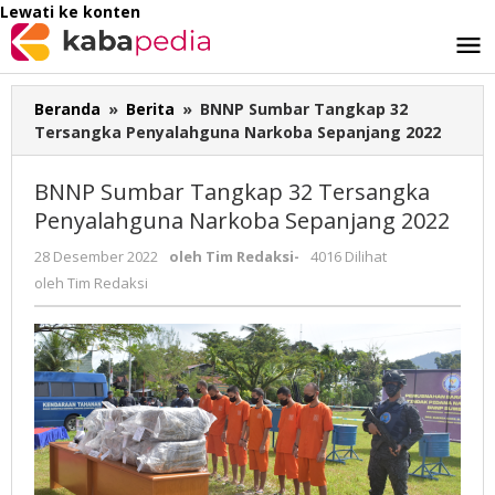
Lewati ke konten
Beranda
»
Berita
»
BNNP Sumbar Tangkap 32
Tersangka Penyalahguna Narkoba Sepanjang 2022
BNNP Sumbar Tangkap 32 Tersangka
Penyalahguna Narkoba Sepanjang 2022
28 Desember 2022
oleh
Tim Redaksi
-
4016 Dilihat
oleh
Tim Redaksi