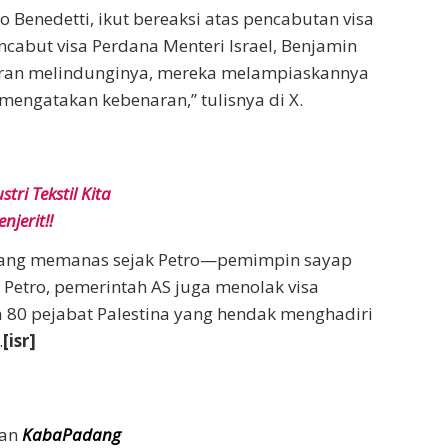
Benedetti, ikut bereaksi atas pencabutan visa
cabut visa Perdana Menteri Israel, Benjamin
saran melindunginya, mereka melampiaskannya
mengatakan kebenaran,” tulisnya di X.
ri Tekstil Kita
njerit!!
ang memanas sejak Petro—pemimpin sayap
Petro, pemerintah AS juga menolak visa
 80 pejabat Palestina yang hendak menghadiri
.
[isr]
an
KabaPadang