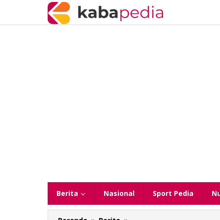
Lewati
ke
konten
Berita
Nasional
Sport Pedia
N