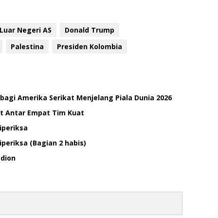
Luar Negeri AS
Donald Trump
Palestina
Presiden Kolombia
agi Amerika Serikat Menjelang Piala Dunia 2026
it Antar Empat Tim Kuat
iperiksa
iperiksa (Bagian 2 habis)
adion