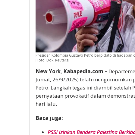
Presiden Kolombia Gustavo Petro berpidato di hadapan d
[Foto: Dok. Reuters]
New York, Kabapedia.com –
Departemen
Jumat, 26/9/2025) telah mengumumkan p
Petro. Langkah tegas ini diambil setelah
pernyataan provokatif dalam demonstrasi
hari lalu.
Baca juga:
PSSI Izinkan Bendera Palestina Berkiba