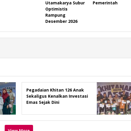
Utamakarya Subur
Pemerintah
Optimistis
Rampung
Desember 2026
Pegadaian Khitan 126 Anak
Sekaligus Kenalkan Investasi
Emas Sejak Dini
View More