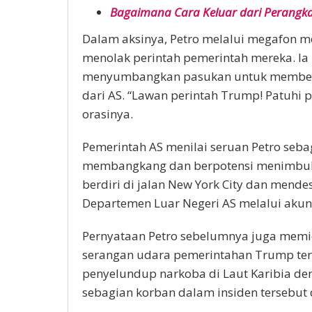
Bagaimana Cara Keluar dari Perangkap
Dalam aksinya, Petro melalui megafon m
menolak perintah pemerintah mereka. Ia
menyumbangkan pasukan untuk membentu
dari AS. “Lawan perintah Trump! Patuhi 
orasinya.
Pemerintah AS menilai seruan Petro seb
membangkang dan berpotensi menimbulka
berdiri di jalan New York City dan mendes
Departemen Luar Negeri AS melalui akun 
Pernyataan Petro sebelumnya juga memic
serangan udara pemerintahan Trump ter
penyelundup narkoba di Laut Karibia de
sebagian korban dalam insiden tersebut