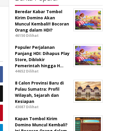
Beredar Kabar Tombol
Kirim Domino Akan
Muncul Kembali!! Bocoran
Orang dalam HDI?
46150 Dilihat
Populer Perjalanan
Panjang HDI: Dihapus Play
Store, Diblokir
Pemerintah hingga H…
44652 Dilihat
8 Calon Provinsi Baru di
Pulau Sumatra: Profil
Wilayah, Sejarah dan
Kesiapan
43087 Dilihat
Kapan Tombol Kirim
Domino Muncul Kembali?
Ini Bocoran Orang dalam