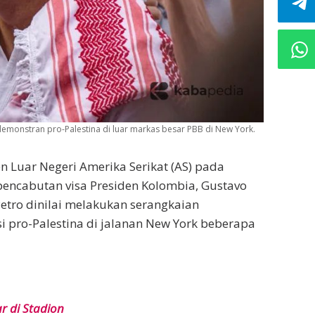
emonstran pro-Palestina di luar markas besar PBB di New York.
 Luar Negeri Amerika Serikat (AS) pada
encabutan visa Presiden Kolombia, Gustavo
 Petro dinilai melakukan serangkaian
 pro-Palestina di jalanan New York beberapa
r di Stadion