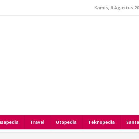
Kamis, 6 Agustus 2
usapedia
Travel
Otopedia
Teknopedia
Santa