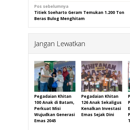
Navigasi
Pos sebelumnya
Titiek Soeharto Geram Temukan 1.200 Ton
pos
Beras Bulog Menghitam
Jangan Lewatkan
Pegadaian Khitan
Pegadaian Khitan
100 Anak di Batam,
126 Anak Sekaligus
Perkuat Misi
Kenalkan Investasi
Wujudkan Generasi
Emas Sejak Dini
Emas 2045