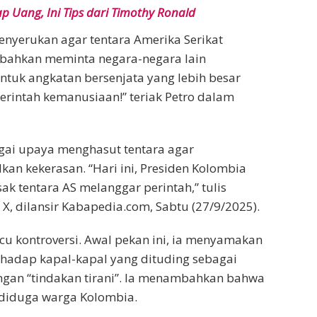
 Uang, Ini Tips dari Timothy Ronald
enyerukan agar tentara Amerika Serikat
 bahkan meminta negara-negara lain
k angkatan bersenjata yang lebih besar
perintah kemanusiaan!” teriak Petro dalam
agai upaya menghasut tentara agar
n kekerasan. “Hari ini, Presiden Kolombia
ak tentara AS melanggar perintah,” tulis
X, dilansir Kabapedia.com, Sabtu (27/9/2025).
u kontroversi. Awal pekan ini, ia menyamakan
hadap kapal-kapal yang dituding sebagai
ngan “tindakan tirani”. Ia menambahkan bahwa
 diduga warga Kolombia.