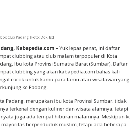
box Club Padang. [Foto: Dok. Ist]
dang, Kabapedia.com –
Yuk lepas penat, ini daftar
mpat clubbing atau club malam terpopuler di Kota
dang, Ibu kota Provinsi Sumatra Barat (Sumbar). Daftar
mpat clubbing yang akan kabapedia.com bahas kali
ngat cocok untuk kamu para tamu atau wisatawan yang
rkunjung ke Padang.
ta Padang, merupakan ibu kota Provinsi Sumbar, tidak
nya terkenal dengan kuliner dan wisata alamnya, tetapi
rnyata juga ada tempat hiburan malamnya. Meskipun k
i mayoritas berpenduduk muslim, tetapi ada beberapa