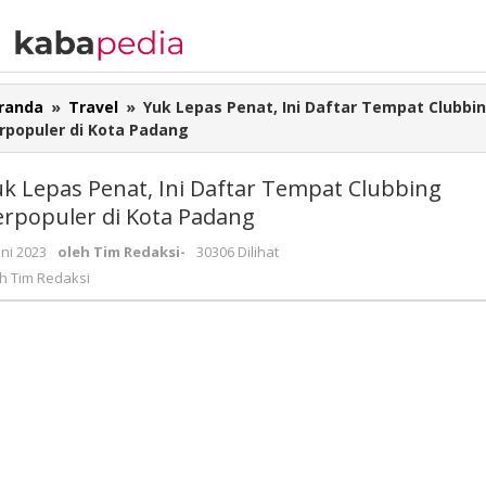
randa
»
Travel
»
Yuk Lepas Penat, Ini Daftar Tempat Clubbi
rpopuler di Kota Padang
k Lepas Penat, Ini Daftar Tempat Clubbing
erpopuler di Kota Padang
uni 2023
oleh
Tim Redaksi
-
30306 Dilihat
eh
Tim Redaksi