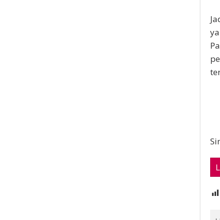
Ja
ya
Pa
pe
te
Si