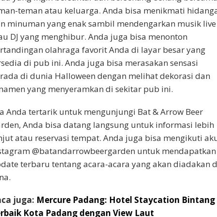
man-teman atau keluarga. Anda bisa menikmati hidang
n minuman yang enak sambil mendengarkan musik live
au DJ yang menghibur. Anda juga bisa menonton
rtandingan olahraga favorit Anda di layar besar yang
rsedia di pub ini. Anda juga bisa merasakan sensasi
rada di dunia Halloween dengan melihat dekorasi dan
namen yang menyeramkan di sekitar pub ini.
ka Anda tertarik untuk mengunjungi Bat & Arrow Beer
rden, Anda bisa datang langsung untuk informasi lebih
njut atau reservasi tempat. Anda juga bisa mengikuti ak
stagram @batandarrowbeergarden untuk mendapatkan
date terbaru tentang acara-acara yang akan diadakan d
na.
ca juga:
Mercure Padang: Hotel Staycation Bintang
rbaik Kota Padang dengan View Laut