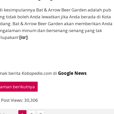
di kesimpulannya Bat & Arrow Beer Garden adalah pub
ng tidak boleh Anda lewatkan jika Anda berada di Kota
dang. Bat & Arrow Beer Garden akan memberikan Anda
ngalaman minum dan bersenang-senang yang tak
rlupakan!
[isr]
mak berita
Kabapedia.com
di
Google News
Laman berikutnya
Post Views:
30,306