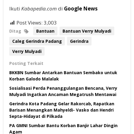
Ikuti
Kabapedia.com
di
Google News
Post Views:
3,003
Ditag
Bantuan
Bantuan Verry Mulyadi
Caleg Gerindra Padang
Gerindra
Verry Mulyadi
Posting Terkait
BKKBN Sumbar Antarkan Bantuan Sembako untuk
Korban Galodo Malalak
Sosialisasi Perda Penanggulangan Bencana, Verry
Mulyadi Ingatkan Ancaman Megatrush Mentawai
Gerindra Kota Padang Gelar Rakorcab, Rapatkan
Barisan Menangkan Mahyeldi- Vasko dan Hendri
Septa-Hidayat di Pilkada
PA GMNI Sumbar Bantu Korban Banjir Lahar Dingin
Agam