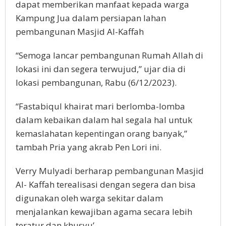
dapat memberikan manfaat kepada warga
Kampung Jua dalam persiapan lahan
pembangunan Masjid Al-Kaffah
“Semoga lancar pembangunan Rumah Allah di
lokasi ini dan segera terwujud,” ujar dia di
lokasi pembangunan, Rabu (6/12/2023).
“Fastabiqul khairat mari berlomba-lomba
dalam kebaikan dalam hal segala hal untuk
kemaslahatan kepentingan orang banyak,”
tambah Pria yang akrab Pen Lori ini.
Verry Mulyadi berharap pembangunan Masjid
Al- Kaffah terealisasi dengan segera dan bisa
digunakan oleh warga sekitar dalam
menjalankan kewajiban agama secara lebih
teratur dan khusyu’.