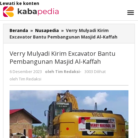
Lewati ke konten
Beranda
»
Nusapedia
»
Verry Mulyadi Kirim
Excavator Bantu Pembangunan Masjid Al-Kaffah
Verry Mulyadi Kirim Excavator Bantu
Pembangunan Masjid Al-Kaffah
6 Desember 2023
oleh
Tim Redaksi
-
3003 Dilihat
oleh
Tim Redaksi