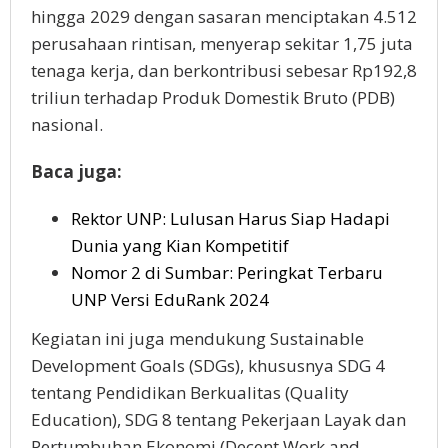
hingga 2029 dengan sasaran menciptakan 4.512
perusahaan rintisan, menyerap sekitar 1,75 juta
tenaga kerja, dan berkontribusi sebesar Rp192,8
triliun terhadap Produk Domestik Bruto (PDB)
nasional.
Baca juga:
Rektor UNP: Lulusan Harus Siap Hadapi
Dunia yang Kian Kompetitif
Nomor 2 di Sumbar: Peringkat Terbaru
UNP Versi EduRank 2024
Kegiatan ini juga mendukung Sustainable
Development Goals (SDGs), khususnya SDG 4
tentang Pendidikan Berkualitas (Quality
Education), SDG 8 tentang Pekerjaan Layak dan
Pertumbuhan Ekonomi (Decent Work and