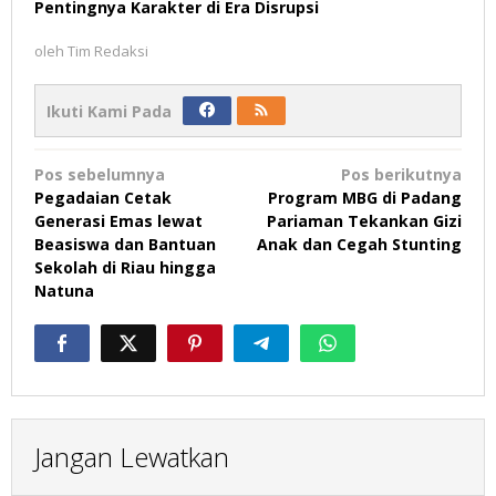
Pentingnya Karakter di Era Disrupsi
oleh
Tim Redaksi
Ikuti Kami Pada
Navigasi
Pos sebelumnya
Pos berikutnya
pos
Pegadaian Cetak
Program MBG di Padang
Generasi Emas lewat
Pariaman Tekankan Gizi
Beasiswa dan Bantuan
Anak dan Cegah Stunting
Sekolah di Riau hingga
Natuna
Jangan Lewatkan