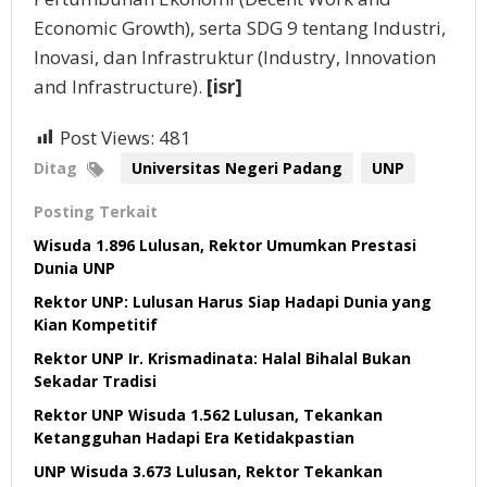
Economic Growth), serta SDG 9 tentang Industri,
Inovasi, dan Infrastruktur (Industry, Innovation
and Infrastructure).
[isr]
Post Views:
481
Ditag
Universitas Negeri Padang
UNP
Posting Terkait
Wisuda 1.896 Lulusan, Rektor Umumkan Prestasi
Dunia UNP
Rektor UNP: Lulusan Harus Siap Hadapi Dunia yang
Kian Kompetitif
Rektor UNP Ir. Krismadinata: Halal Bihalal Bukan
Sekadar Tradisi
Rektor UNP Wisuda 1.562 Lulusan, Tekankan
Ketangguhan Hadapi Era Ketidakpastian
UNP Wisuda 3.673 Lulusan, Rektor Tekankan