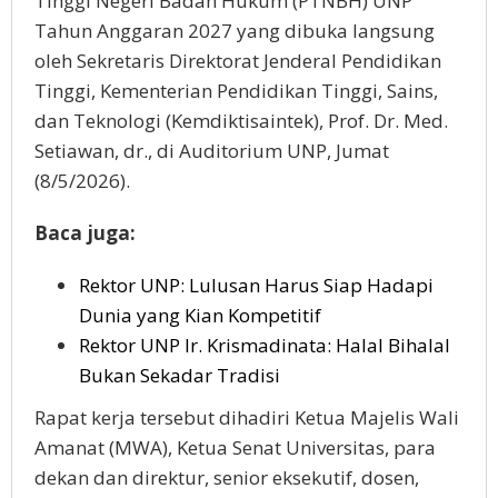
Tinggi Negeri Badan Hukum (PTNBH) UNP
Tahun Anggaran 2027 yang dibuka langsung
oleh Sekretaris Direktorat Jenderal Pendidikan
Tinggi, Kementerian Pendidikan Tinggi, Sains,
dan Teknologi (Kemdiktisaintek), Prof. Dr. Med.
Setiawan, dr., di Auditorium UNP, Jumat
(8/5/2026).
Baca juga:
Rektor UNP: Lulusan Harus Siap Hadapi
Dunia yang Kian Kompetitif
Rektor UNP Ir. Krismadinata: Halal Bihalal
Bukan Sekadar Tradisi
Rapat kerja tersebut dihadiri Ketua Majelis Wali
Amanat (MWA), Ketua Senat Universitas, para
dekan dan direktur, senior eksekutif, dosen,