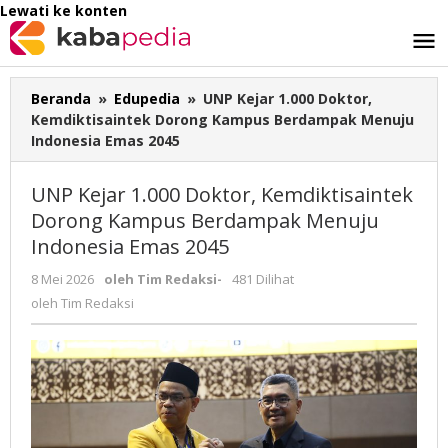
Lewati ke konten
Beranda
»
Edupedia
»
UNP Kejar 1.000 Doktor,
Kemdiktisaintek Dorong Kampus Berdampak Menuju
Indonesia Emas 2045
UNP Kejar 1.000 Doktor, Kemdiktisaintek
Dorong Kampus Berdampak Menuju
Indonesia Emas 2045
8 Mei 2026
oleh
Tim Redaksi
-
481 Dilihat
oleh
Tim Redaksi