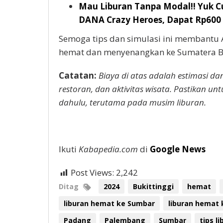
Mau Liburan Tanpa Modal!! Yuk C
DANA Crazy Heroes, Dapat Rp600 
Semoga tips dan simulasi ini membantu
hemat dan menyenangkan ke Sumatera Ba
Catatan:
Biaya di atas adalah estimasi da
restoran, dan aktivitas wisata. Pastikan u
dahulu, terutama pada musim liburan.
Ikuti
Kabapedia.com
di
Google News
Post Views:
2,242
Ditag
2024
Bukittinggi
hemat
liburan hemat ke Sumbar
liburan hemat
Padang
Palembang
Sumbar
tips l