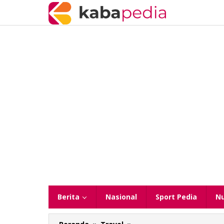
Lewati
ke
konten
Berita
Nasional
Sport Pedia
N