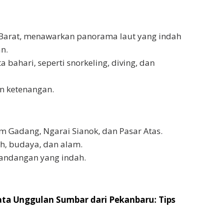
ra Barat, menawarkan panorama laut yang indah
n.
a bahari, seperti snorkeling, diving, dan
n ketenangan.
m Gadang, Ngarai Sianok, dan Pasar Atas.
h, budaya, dan alam.
andangan yang indah.
ata Unggulan Sumbar dari Pekanbaru: Tips