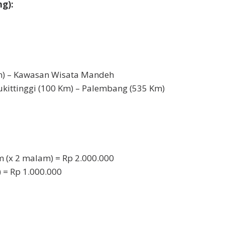
ng):
m) – Kawasan Wisata Mandeh
kittinggi (100 Km) – Palembang (535 Km)
 (x 2 malam) = Rp 2.000.000
) = Rp 1.000.000