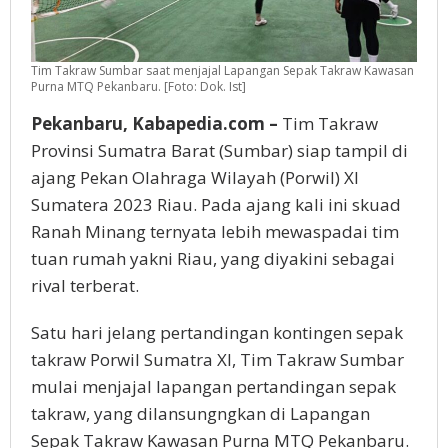
Tim Takraw Sumbar saat menjajal Lapangan Sepak Takraw Kawasan
Purna MTQ Pekanbaru. [Foto: Dok. Ist]
Pekanbaru, Kabapedia.com –
Tim Takraw
Provinsi Sumatra Barat (Sumbar) siap tampil di
ajang Pekan Olahraga Wilayah (Porwil) XI
Sumatera 2023 Riau. Pada ajang kali ini skuad
Ranah Minang ternyata lebih mewaspadai tim
tuan rumah yakni Riau, yang diyakini sebagai
rival terberat.
Satu hari jelang pertandingan kontingen sepak
takraw Porwil Sumatra XI, Tim Takraw Sumbar
mulai menjajal lapangan pertandingan sepak
takraw, yang dilansungngkan di Lapangan
Sepak Takraw Kawasan Purna MTQ Pekanbaru.