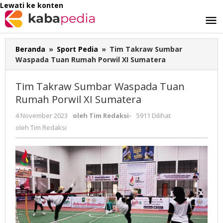
Lewati ke konten
Beranda
»
Sport Pedia
»
Tim Takraw Sumbar
Waspada Tuan Rumah Porwil XI Sumatera
Tim Takraw Sumbar Waspada Tuan
Rumah Porwil XI Sumatera
4 November 2023
oleh
Tim Redaksi
-
5911 Dilihat
oleh
Tim Redaksi