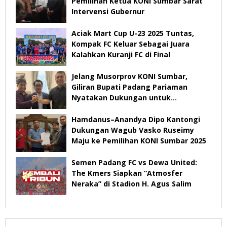
Pemilihan Ketua KONI Sumbar Sarat
Intervensi Gubernur
Aciak Mart Cup U-23 2025 Tuntas,
Kompak FC Keluar Sebagai Juara
Kalahkan Kuranji FC di Final
Jelang Musorprov KONI Sumbar,
Giliran Bupati Padang Pariaman
Nyatakan Dukungan untuk
Hamdanus-Dipo
Hamdanus–Anandya Dipo Kantongi
Dukungan Wagub Vasko Ruseimy
Maju ke Pemilihan KONI Sumbar 2025
Semen Padang FC vs Dewa United:
The Kmers Siapkan “Atmosfer
Neraka” di Stadion H. Agus Salim