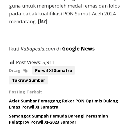
guna untuk memperoleh medali emas dan lolos
pada babak kualifikasi PON Sumut-Aceh 2024
mendatang.
[isr]
Ikuti
Kabapedia.com
di
Google News
Post Views:
5,911
Ditag
Porwil XI Sumatra
Takraw Sumbar
Posting Terkait
Atlet Sumbar Pemegang Rekor PON Optimis Dulang
Emas Porwil XI Sumatra
Semangat Sumpah Pemuda Barengi Peresmian
Pelatprov Porwil XI-2023 Sumbar