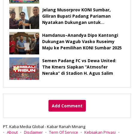
Jelang Musorprov KONI Sumbar,
Giliran Bupati Padang Pariaman
Nyatakan Dukungan untuk
Hamdanus-Dipo
Hamdanus–Anandya Dipo Kantongi
Dukungan Wagub Vasko Ruseimy
Maju ke Pemilihan KONI Sumbar 2025
Semen Padang FC vs Dewa United:
The Kmers Siapkan “Atmosfer
Neraka” di Stadion H. Agus Salim
Add Comment
PT. Kaba Media Global - Kabar Ranah Minang
About
Disclaimer
Term Of Service
Kebijakan Privasi