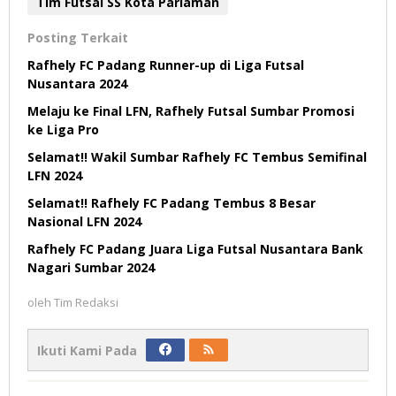
Tim Futsal SS Kota Pariaman
Posting Terkait
Rafhely FC Padang Runner-up di Liga Futsal
Nusantara 2024
Melaju ke Final LFN, Rafhely Futsal Sumbar Promosi
ke Liga Pro
Selamat!! Wakil Sumbar Rafhely FC Tembus Semifinal
LFN 2024
Selamat!! Rafhely FC Padang Tembus 8 Besar
Nasional LFN 2024
Rafhely FC Padang Juara Liga Futsal Nusantara Bank
Nagari Sumbar 2024
oleh
Tim Redaksi
Ikuti Kami Pada