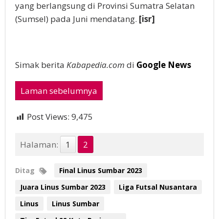
yang berlangsung di Provinsi Sumatra Selatan
(Sumsel) pada Juni mendatang.
[isr]
Simak berita
Kabapedia.com
di
Google News
Laman sebelumnya
Post Views:
9,475
Halaman:
1
2
Ditag
Final Linus Sumbar 2023
Juara Linus Sumbar 2023
Liga Futsal Nusantara
Linus
Linus Sumbar