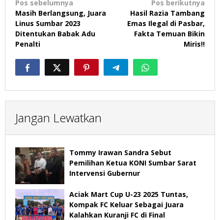
Navigasi
Pos sebelumnya
Pos berikutnya
pos
Masih Berlangsung, Juara
Hasil Razia Tambang
Linus Sumbar 2023
Emas Ilegal di Pasbar,
Ditentukan Babak Adu
Fakta Temuan Bikin
Penalti
Miris!!
Jangan Lewatkan
Tommy Irawan Sandra Sebut
Pemilihan Ketua KONI Sumbar Sarat
Intervensi Gubernur
Aciak Mart Cup U-23 2025 Tuntas,
Kompak FC Keluar Sebagai Juara
Kalahkan Kuranji FC di Final