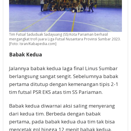
Tim Futsal Saduduak Sadayuang (SS) Kota Pariaman berhasil
mengangkat trofi juara Liga Futsal Nusantara Provinsi Sumbar 2023.
[Foto: Isran/Kabapedia.com]
Babak Kedua
Jalannya babak kedua laga final Linus Sumbar
berlangsung sangat sengit. Sebelumnya babak
pertama ditutup dengan kemenangan tipis 2-1
tim futsal PSR EKS atas tim SS Pariaman.
Babak kedua diwarnai aksi saling menyerang
dari kedua tim. Berbeda dengan babak
pertama, pada babak kedua dua tim tak bisa
mencetak gol hingga 12 menit babak kedua.