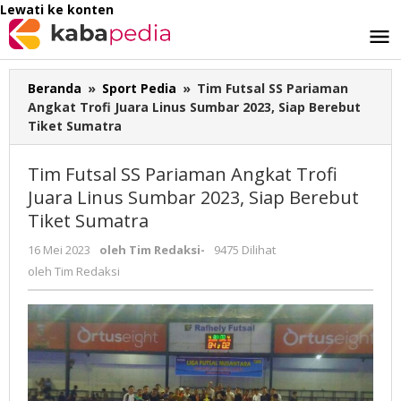
Lewati ke konten
Beranda
»
Sport Pedia
»
Tim Futsal SS Pariaman
Angkat Trofi Juara Linus Sumbar 2023, Siap Berebut
Tiket Sumatra
Tim Futsal SS Pariaman Angkat Trofi
Juara Linus Sumbar 2023, Siap Berebut
Tiket Sumatra
16 Mei 2023
oleh
Tim Redaksi
-
9475 Dilihat
oleh
Tim Redaksi