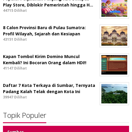
Play Store, Diblokir Pemerintah hingga H…
44715 Dilihat
8 Calon Provinsi Baru di Pulau Sumatra:
Profil Wilayah, Sejarah dan Kesiapan
43151 Dilihat
Kapan Tombol Kirim Domino Muncul
Kembali? Ini Bocoran Orang dalam HDI!!
41147 Dilihat
Daftar 7 Kota Terkaya di Sumbar, Ternyata
Padang Kalah Telak dengan Kota Ini
39947 Dilihat
Topik Populer
Sumbar