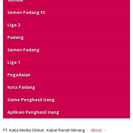
Semen Padang FC
Liga 2
Padang
Semen Padang
Liga 1
Pegadaian
Kota Padang
Game Penghasil Uang
Aplikasi Penghasil Uang
PT. Kaba Media Global - Kabar Ranah Minang
About