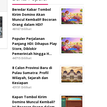
Beredar Kabar Tombol
Kirim Domino Akan
Muncul Kembali!! Bocoran
Orang dalam HDI?
46167 Dilihat
Populer Perjalanan
Panjang HDI: Dihapus Play
Store, Diblokir
Pemerintah hingga H…
44715 Dilihat
8 Calon Provinsi Baru di
Pulau Sumatra: Profil
Wilayah, Sejarah dan
Kesiapan
43151 Dilihat
Kapan Tombol Kirim
Domino Muncul Kembali?
Ini Bocoran Orang dalam