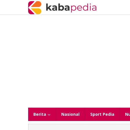
Lewati
ke
konten
Berita
Nasional
Sport Pedia
N