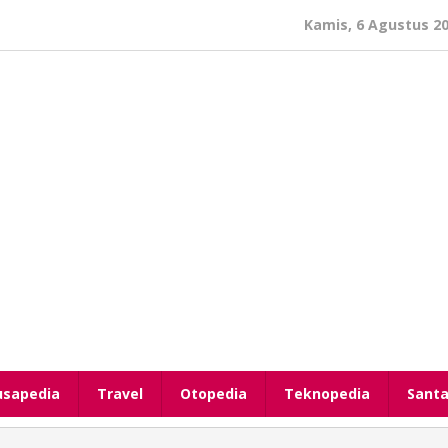
Kamis, 6 Agustus 2
usapedia
Travel
Otopedia
Teknopedia
Santa