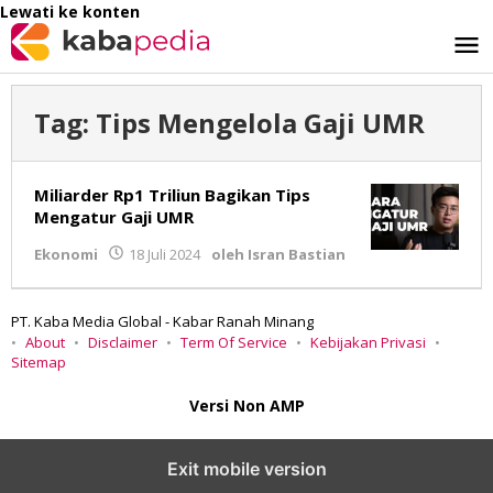
Lewati ke konten
Tag:
Tips Mengelola Gaji UMR
Miliarder Rp1 Triliun Bagikan Tips
Mengatur Gaji UMR
Ekonomi
18 Juli 2024
oleh
Isran Bastian
PT. Kaba Media Global - Kabar Ranah Minang
About
Disclaimer
Term Of Service
Kebijakan Privasi
Sitemap
Versi Non AMP
Exit mobile version