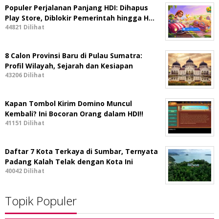
Populer Perjalanan Panjang HDI: Dihapus
Play Store, Diblokir Pemerintah hingga H…
44821 Dilihat
8 Calon Provinsi Baru di Pulau Sumatra:
Profil Wilayah, Sejarah dan Kesiapan
43206 Dilihat
Kapan Tombol Kirim Domino Muncul
Kembali? Ini Bocoran Orang dalam HDI!!
41151 Dilihat
Daftar 7 Kota Terkaya di Sumbar, Ternyata
Padang Kalah Telak dengan Kota Ini
40042 Dilihat
Topik Populer