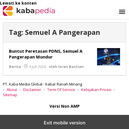
Lewati ke konten
Tag:
Semuel A Pangerapan
Buntut Peretasan PDNS, Semuel A
Pangerapan Mundur
Berita
4 Juli 2024
oleh
Isran Bastian
PT. Kaba Media Global - Kabar Ranah Minang
About
Disclaimer
Term Of Service
Kebijakan Privasi
Sitemap
Versi Non AMP
Exit mobile version