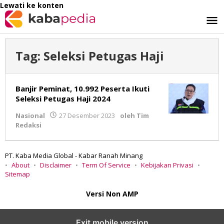
Lewati ke konten
Tag:
Seleksi Petugas Haji
Banjir Peminat, 10.992 Peserta Ikuti
Seleksi Petugas Haji 2024
Nasional
27 Desember 2023
oleh
Tim
Redaksi
PT. Kaba Media Global - Kabar Ranah Minang
About
Disclaimer
Term Of Service
Kebijakan Privasi
Sitemap
Versi Non AMP
Exit mobile version