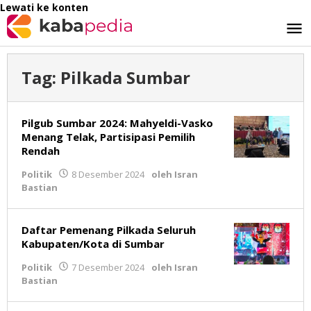
Lewati ke konten
Tag:
Pilkada Sumbar
Pilgub Sumbar 2024: Mahyeldi-Vasko
Menang Telak, Partisipasi Pemilih
Rendah
Politik
8 Desember 2024
oleh
Isran
Bastian
Daftar Pemenang Pilkada Seluruh
Kabupaten/Kota di Sumbar
Politik
7 Desember 2024
oleh
Isran
Bastian