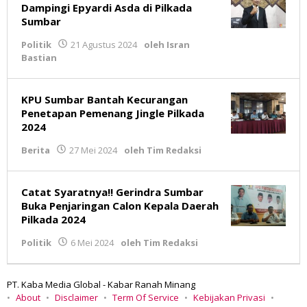
Dampingi Epyardi Asda di Pilkada
Sumbar
Politik
21 Agustus 2024
oleh
Isran
Bastian
KPU Sumbar Bantah Kecurangan
Penetapan Pemenang Jingle Pilkada
2024
Berita
27 Mei 2024
oleh
Tim Redaksi
Catat Syaratnya!! Gerindra Sumbar
Buka Penjaringan Calon Kepala Daerah
Pilkada 2024
Politik
6 Mei 2024
oleh
Tim Redaksi
PT. Kaba Media Global - Kabar Ranah Minang
About
Disclaimer
Term Of Service
Kebijakan Privasi