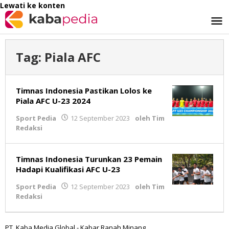
Lewati ke konten
Tag:
Piala AFC
Timnas Indonesia Pastikan Lolos ke
Piala AFC U-23 2024
Sport Pedia
12 September 2023
oleh
Tim
Redaksi
Timnas Indonesia Turunkan 23 Pemain
Hadapi Kualifikasi AFC U-23
Sport Pedia
12 September 2023
oleh
Tim
Redaksi
PT. Kaba Media Global - Kabar Ranah Minang