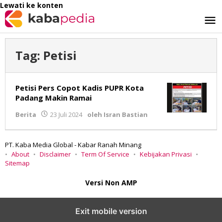
Lewati ke konten
Tag:
Petisi
Petisi Pers Copot Kadis PUPR Kota
Padang Makin Ramai
Berita
23 Juli 2024
oleh
Isran Bastian
PT. Kaba Media Global - Kabar Ranah Minang
About
Disclaimer
Term Of Service
Kebijakan Privasi
Sitemap
Versi Non AMP
Exit mobile version