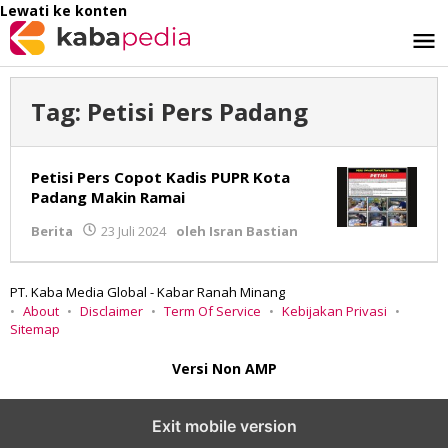
Lewati ke konten
Tag:
Petisi Pers Padang
Petisi Pers Copot Kadis PUPR Kota
Padang Makin Ramai
Berita
23 Juli 2024
oleh
Isran Bastian
PT. Kaba Media Global - Kabar Ranah Minang
About
Disclaimer
Term Of Service
Kebijakan Privasi
Sitemap
Versi Non AMP
Exit mobile version