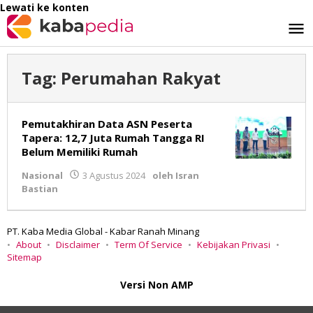
Lewati ke konten
Tag:
Perumahan Rakyat
Pemutakhiran Data ASN Peserta
Tapera: 12,7 Juta Rumah Tangga RI
Belum Memiliki Rumah
Nasional
3 Agustus 2024
oleh
Isran
Bastian
PT. Kaba Media Global - Kabar Ranah Minang
About
Disclaimer
Term Of Service
Kebijakan Privasi
Sitemap
Versi Non AMP