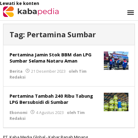
Lewati ke konten
Tag:
Pertamina Sumbar
Pertamina Jamin Stok BBM dan LPG
Sumbar Selama Nataru Aman
Berita
21 Desember 2023
oleh
Tim
Redaksi
Pertamina Tambah 240 Ribu Tabung
LPG Bersubsidi di Sumbar
Ekonomi
4 Agustus 2023
oleh
Tim
Redaksi
PT. Kaba Media Global - Kabar Ranah Minang