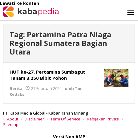
Lewati ke konten
Tag:
Pertamina Patra Niaga
Regional Sumatera Bagian
Utara
HUT ke-27, Pertamina Sumbagut
Tanam 3.250 Bibit Pohon
Berita
27 Februari 2024
oleh
Tim
Redaksi
PT. Kaba Media Global - Kabar Ranah Minang
About
Disclaimer
Term Of Service
Kebijakan Privasi
Sitemap
Versi Non AMP