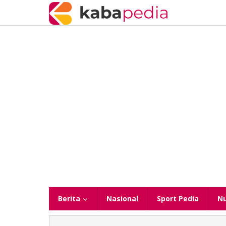
Lewati
ke
konten
Berita
Nasional
Sport Pedia
N