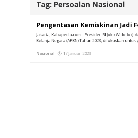
Tag:
Persoalan Nasional
Pengentasan Kemiskinan Jadi F
Jakarta, Kabapedia.com – Presiden RI Joko Widodo 
Belanja Negara (APBN) Tahun 2023, difokuskan untuk 
Nasional
17 Januari 2023
oleh
Tim
Redaksi