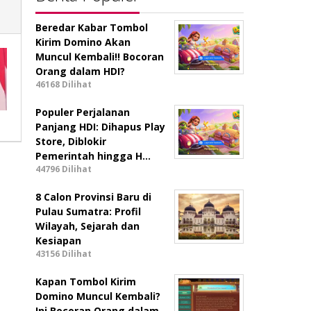
Beredar Kabar Tombol
Kirim Domino Akan
Muncul Kembali!! Bocoran
Orang dalam HDI?
46168 Dilihat
Populer Perjalanan
Panjang HDI: Dihapus Play
Store, Diblokir
Pemerintah hingga H…
44796 Dilihat
8 Calon Provinsi Baru di
Pulau Sumatra: Profil
Wilayah, Sejarah dan
Kesiapan
43156 Dilihat
Kapan Tombol Kirim
Domino Muncul Kembali?
Ini Bocoran Orang dalam