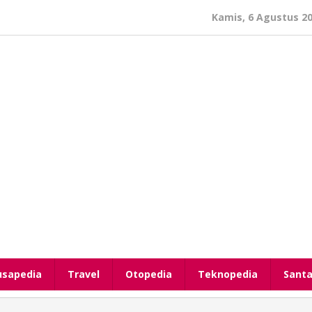
Kamis, 6 Agustus 2
usapedia
Travel
Otopedia
Teknopedia
Santa