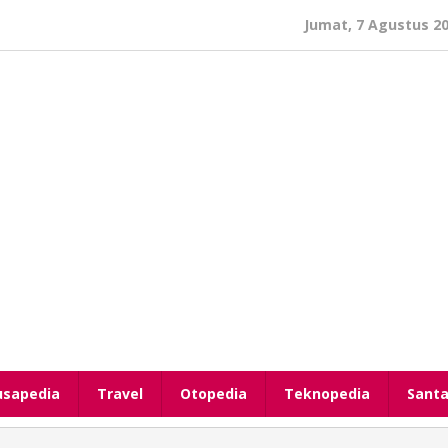
Jumat, 7 Agustus 2
usapedia
Travel
Otopedia
Teknopedia
Santa