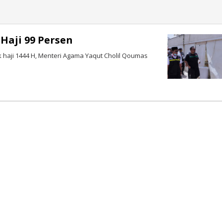
Haji 99 Persen
 haji 1444 H, Menteri Agama Yaqut Cholil Qoumas