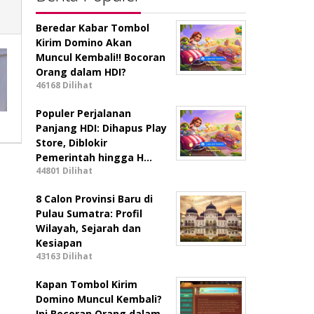
Beredar Kabar Tombol
Kirim Domino Akan
Muncul Kembali!! Bocoran
Orang dalam HDI?
46168 Dilihat
Populer Perjalanan
Panjang HDI: Dihapus Play
Store, Diblokir
Pemerintah hingga H…
44801 Dilihat
8 Calon Provinsi Baru di
Pulau Sumatra: Profil
Wilayah, Sejarah dan
Kesiapan
43163 Dilihat
Kapan Tombol Kirim
Domino Muncul Kembali?
Ini Bocoran Orang dalam