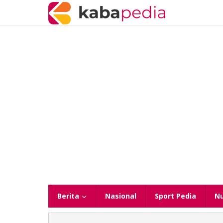
Lewati
ke
konten
Berita
Nasional
Sport Pedia
N