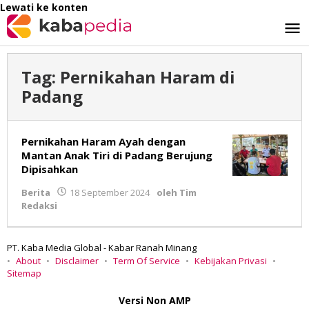
Lewati ke konten
Tag:
Pernikahan Haram di
Padang
Pernikahan Haram Ayah dengan
Mantan Anak Tiri di Padang Berujung
Dipisahkan
Berita
18 September 2024
oleh
Tim
Redaksi
PT. Kaba Media Global - Kabar Ranah Minang
About
Disclaimer
Term Of Service
Kebijakan Privasi
Sitemap
Versi Non AMP